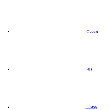
Форум
Чат
Юмор