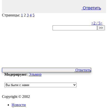
Ответить
Страницы:
1
2
3
4
5
<
2 / 5
>
>>
Ответить
Модерируют
:
Эльмир
Copyright © 2002
Новости