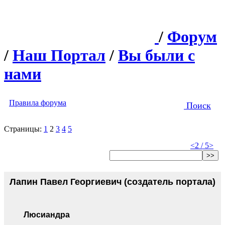
/
Форум
/
Наш Портал
/
Вы были с
нами
Правила форума
Поиск
Страницы:
1
2
3
4
5
<
2 / 5
>
>>
Лапин Павел Георгиевич (создатель портала)
Люсиандра