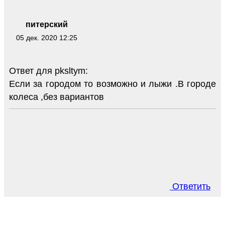
питерский
05 дек. 2020 12:25
Ответ для pksltym:
Если за городом то возможно и лыжи .В городе
колеса ,без вариантов
Ответить