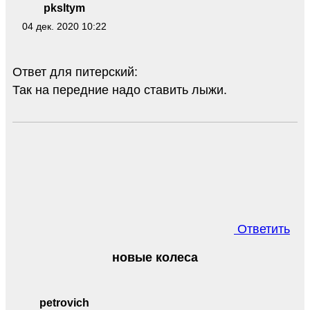
pksltym
04 дек. 2020 10:22
Ответ для питерский:
Так на передние надо ставить лыжи.
Ответить
новые колеса
petrovich