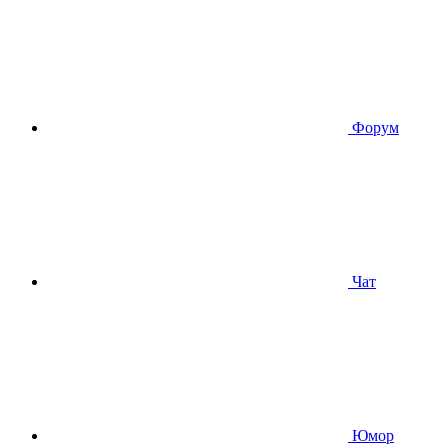
Форум
Чат
Юмор