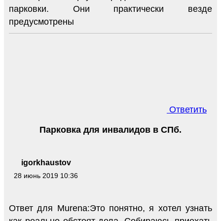
парковки. Они практически везде
предусмотрены
Ответить
Парковка для инвалидов в СПб.
igorkhaustov
28 июнь 2019 10:36
Ответ для Murena:Это понятно, я хотел узнать
как реально обстоят дела. Собираюсь приехать