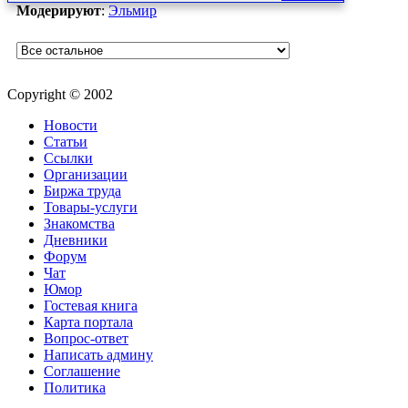
Модерируют
:
Эльмир
Copyright © 2002
Новости
Статьи
Ссылки
Организации
Биржа труда
Товары-услуги
Знакомства
Дневники
Форум
Чат
Юмор
Гостевая книга
Карта портала
Вопрос-ответ
Написать админу
Соглашение
Политика