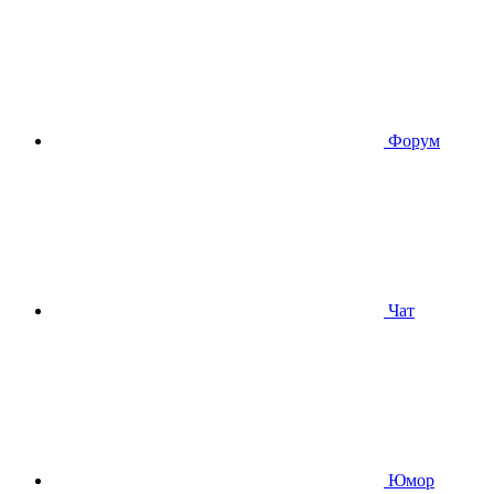
Форум
Чат
Юмор