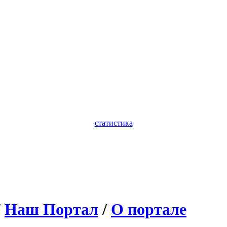
статистика
/
Наш Портал
/
О портале