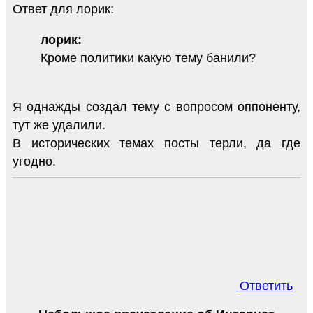
Ответ для лорик:
лорик:
Кроме политики какую тему банили?
Я однажды создал тему с вопросом оппоненту,
тут же удалили.
В исторических темах посты терли, да где
угодно.
Ответить