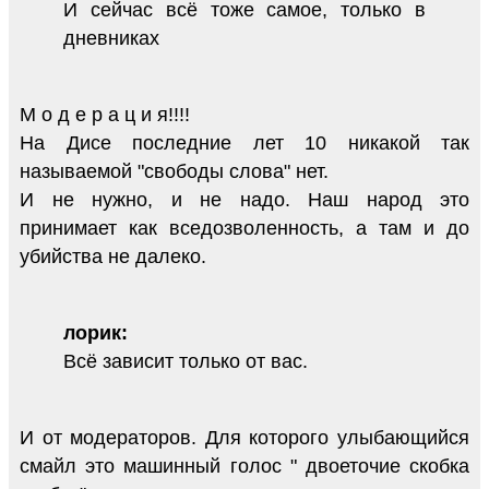
И сейчас всё тоже самое, только в
дневниках
М о д е р а ц и я!!!!
На Дисе последние лет 10 никакой так
называемой "свободы слова" нет.
И не нужно, и не надо. Наш народ это
принимает как вседозволенность, а там и до
убийства не далеко.
лорик:
Всё зависит только от вас.
И от модераторов. Для которого улыбающийся
смайл это машинный голос " двоеточие скобка