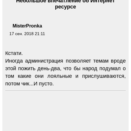
Небольшое впечатление об Интернет
ресурсе
MisterPronka
17 сен. 2018 21:11
Кстати.
Иногда администрация позволяет темам вроде
этой пожить день-два, что бы народ подумал о
том какие они лояльные и прислушиваются,
потом чик...И пусто.