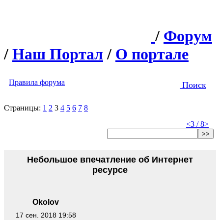
/
Форум
/
Наш Портал
/
О портале
Правила форума
Поиск
Страницы:
1
2
3
4
5
6
7
8
<
3 / 8
>
>>
Небольшое впечатление об Интернет
ресурсе
Okolov
17 сен. 2018 19:58