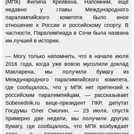
(МПК) Филипа Крейвена. Напомним, ещё
недавно у главы Международного
паралимпийского комитета было иное
отношение к России и российскому спорту. В
частности, Паралимпиада в Сочи была названа
им лучшей в истории.
— Могу только напомнить, что в начале июля
2016 года, когда уже вовсю мусолили доклад
Макларена, мы получили бумагу из
Международного паралимпийского комитета,
где сообщалось, что у МПК нет претензий к
российским паралимпийцам, — рассказывает
Sobesednik.ru вице-президент ПКР, депутат
Госдумы Олег Смолин. — 23 июля, спустя
примерно две недели, мы получили другую
бумагу, где сообщалось, что МПК возбуждает
дело о возможном приостановлении