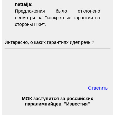
nattalja:
Предложения было отклонено
несмотря на "конкретные гарантии со
стороны ПКР".
Интересно, о каких гарантиях идет речь ?
Ответить
МОК заступится за российских
паралимпийцев, "Известия"