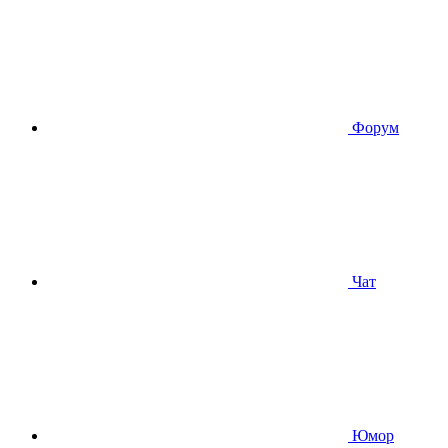
Форум
Чат
Юмор