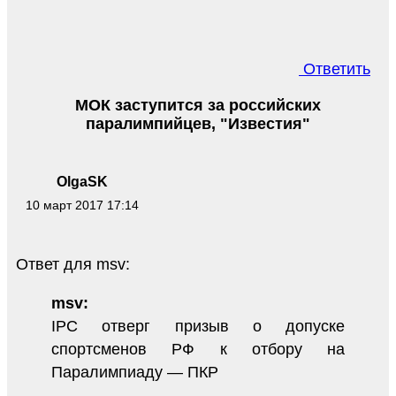
Ответить
МОК заступится за российских
паралимпийцев, "Известия"
OlgaSK
10 март 2017 17:14
Ответ для msv:
msv:
IPC отверг призыв о допуске
спортсменов РФ к отбору на
Паралимпиаду — ПКР