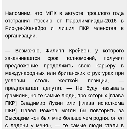
Напомним, что МПК в августе прошлого года
отстранил Россию от Паралимпиады-2016 в
Рио-де-Жанейро и лишил ПКР членства в
организации.
— Возможно, Филипп Крейвен, у которого
заканчивается срок полномочий, получил
предложение продолжить свою карьеру в
международных или британских структурах при
условии столь жесткой позиции, —
предполагает депутат. — Не буду называть
фамилии, но те самые люди, про которых [глава
ПКР] Владимир Лукин или [глава исполкома
ПКР] Павел Рожков могли бы повторить за
Высоцким «он был мне больше чем родня, он ел
с ладони у меня», — те самые люди стали в