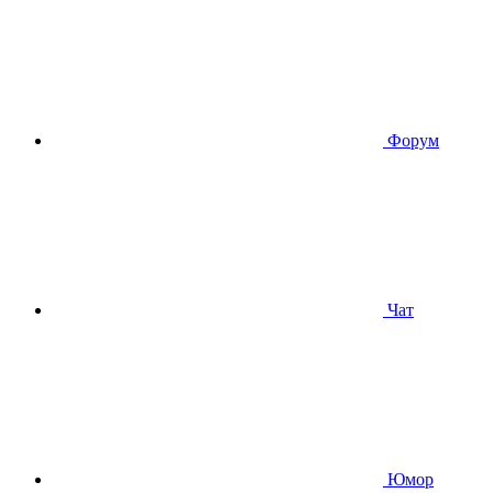
Форум
Чат
Юмор