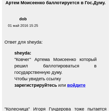
Артем Моисеенко баллотируется в Гос.Думу.
dob
01 май 2016 15:25
Ответ для sheyda:
sheyda:
"Ковчег" Артема Моисеенко который
решил баллотироваться в
государственную думу.
Чтобы увидеть ссылку
зарегистрируйтесь
или
войдите
"Колесница" Игоря Гундерова тоже пытается