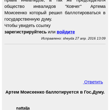
права инвалидов, а так же председателя
общество инвалидов "Ковчег" Артема
Моисеенко который решил баллотироваться в
государственную думу.
Чтобы увидеть ссылку
зарегистрируйтесь
или
войдите
Исправлено: sheyda 27 апр. 2016 13:09
Ответить
Артем Моисеенко баллотируется в Гос.Думу.
nattalja