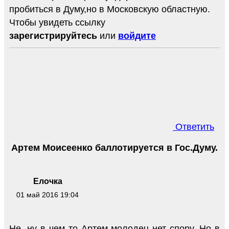
пробиться в Думу,но в Московскую областную.
Чтобы увидеть ссылку
зарегистрируйтесь
или
войдите
Ответить
Артем Моисеенко баллотируется в Гос.Думу.
Елочка
01 май 2016 19:04
Не, ну в чем то Артем молодец нет спору. Но в