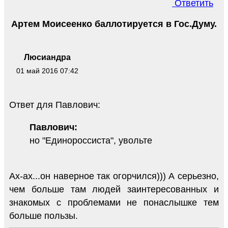
Ответить
Артем Моисеенко баллотируется в Гос.Думу.
Люсиандра
01 май 2016 07:42
Ответ для Павлович:
Павлович:
но "Единороссиста", увольте
Ах-ах...он наверное так огорчился))) А серьезно,
чем больше там людей заинтересованных и
знакомых с проблемами не понаслышке тем
больше пользы.