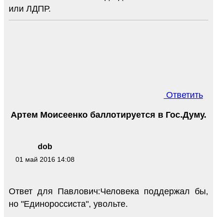
или ЛДПР.
Ответить
Артем Моисеенко баллотируется в Гос.Думу.
dob
01 май 2016 14:08
Ответ для Павлович:Человека поддержал бы,
но "Единороссиста", увольте.