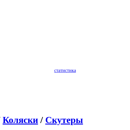
статистика
/
Коляски
/
Скутеры