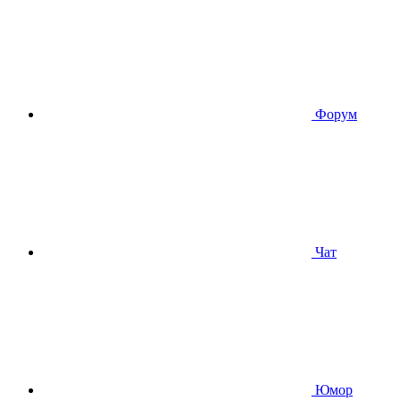
Форум
Чат
Юмор