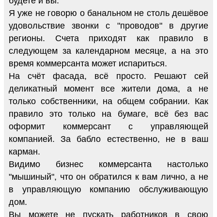
будете и вы.
Я уже не говорю о банальном не столь дешёвое
удовольствие звонки с "проводов" в другие
регионы. Счета приходят как правило в
следующем за календарном месяце, а на это
время коммерсанта может испариться.
На счёт фасада, всё просто. Решают сей
деликатный момент все жители дома, а не
только собственники, на общем собрании. Как
правило это только на бумаге, всё без вас
оформит коммерсант с управляющей
компанией. За бабло естественно, не в ваш
карман.
Видимо бизнес коммерсанта настолько
"мышиный", что он обратился к вам лично, а не
в управляющую компанию обслуживающую
дом.
Вы можете не пускать работников в свою