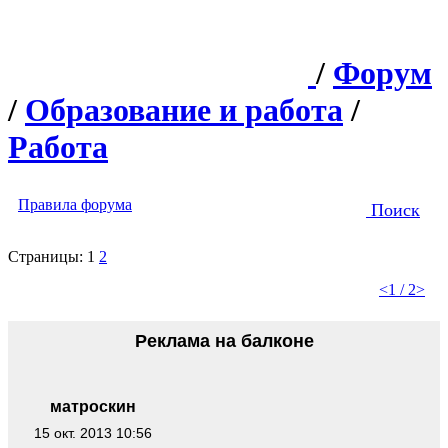
/
Форум
/
Образование и работа
/
Работа
Правила форума
Поиск
Страницы:
1
2
<
1 / 2
>
Реклама на балконе
матроскин
15 окт. 2013 10:56