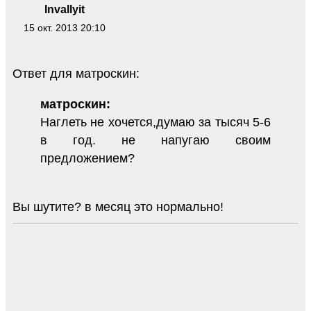
Invallyit
15 окт. 2013 20:10
Ответ для матроскин:
матроскин:
Наглеть не хочется,думаю за тысяч 5-6
в год. не напугаю своим
предложением?
Вы шутите? в месяц это нормально!