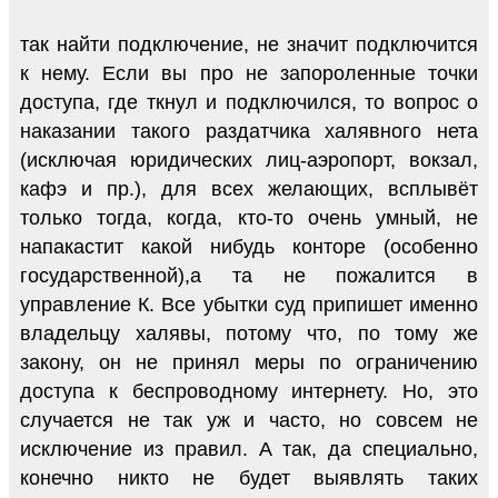
так найти подключение, не значит подключится
к нему. Если вы про не запороленные точки
доступа, где ткнул и подключился, то вопрос о
наказании такого раздатчика халявного нета
(исключая юридических лиц-аэропорт, вокзал,
кафэ и пр.), для всех желающих, всплывёт
только тогда, когда, кто-то очень умный, не
напакастит какой нибудь конторе (особенно
государственной),а та не пожалится в
управление К. Все убытки суд припишет именно
владельцу халявы, потому что, по тому же
закону, он не принял меры по ограничению
доступа к беспроводному интернету. Но, это
случается не так уж и часто, но совсем не
исключение из правил. А так, да специально,
конечно никто не будет выявлять таких