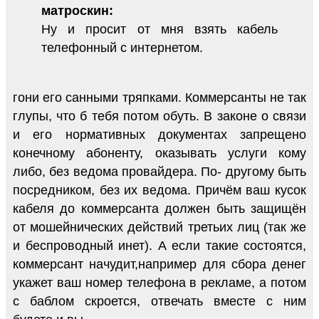
матроскин:
Ну и просит от мня взять кабель
телефонный с интернетом.
гони его санными тряпками. Коммерсанты не так
глупы, что б тебя потом обуть. В законе о связи
и его нормативных документах запрещено
конечному абоненту, оказывать услуги кому
либо, без ведома провайдера. По- другому быть
посредником, без их ведома. Причём ваш кусок
кабеля до коммерсанта должен быть защищён
от мошейнических действий третьих лиц (так же
и беспроводный инет). А если такие состоятся,
коммерсант начудит,например для сбора денег
укажет ваш номер телефона в рекламе, а потом
с баблом скроется, отвечать вместе с ним