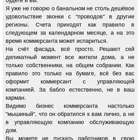
будете и вы.
Я уже не говорю о банальном не столь дешёвое
удовольствие звонки с "проводов" в другие
регионы. Счета приходят как правило в
следующем за календарном месяце, а на это
время коммерсанта может испариться.
На счёт фасада, всё просто. Решают сей
деликатный момент все жители дома, а не
только собственники, на общем собрании. Как
правило это только на бумаге, всё без вас
оформит коммерсант с управляющей
компанией. За бабло естественно, не в ваш
карман.
Видимо бизнес коммерсанта настолько
"мышиный", что он обратился к вам лично, а не
в управляющую компанию обслуживающую
дом.
Вы можете не пускать работников в свою