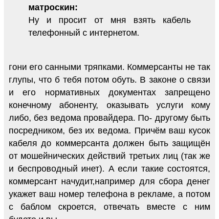
матроскин:
Ну и просит от мня взять кабель
телефонный с интернетом.
гони его санными тряпками. Коммерсанты не так
глупы, что б тебя потом обуть. В законе о связи
и его нормативных документах запрещено
конечному абоненту, оказывать услуги кому
либо, без ведома провайдера. По- другому быть
посредником, без их ведома. Причём ваш кусок
кабеля до коммерсанта должен быть защищён
от мошейнических действий третьих лиц (так же
и беспроводный инет). А если такие состоятся,
коммерсант начудит,например для сбора денег
укажет ваш номер телефона в рекламе, а потом
с баблом скроется, отвечать вместе с ним