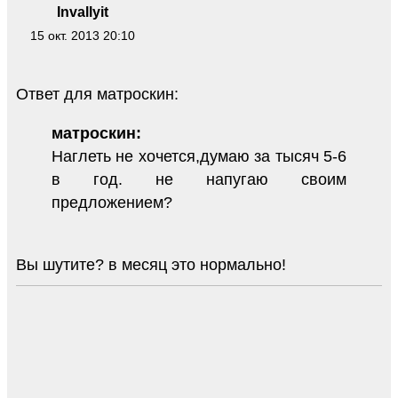
Invallyit
15 окт. 2013 20:10
Ответ для матроскин:
матроскин:
Наглеть не хочется,думаю за тысяч 5-6
в год. не напугаю своим
предложением?
Вы шутите? в месяц это нормально!