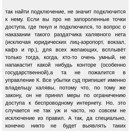
так найти подключение, не значит подключится
к нему. Если вы про не запороленные точки
доступа, где ткнул и подключился, то вопрос о
наказании такого раздатчика халявного нета
(исключая юридических лиц-аэропорт, вокзал,
кафэ и пр.), для всех желающих, всплывёт
только тогда, когда, кто-то очень умный, не
напакастит какой нибудь конторе (особенно
государственной),а та не пожалится в
управление К. Все убытки суд припишет именно
владельцу халявы, потому что, по тому же
закону, он не принял меры по ограничению
доступа к беспроводному интернету. Но, это
случается не так уж и часто, но совсем не
исключение из правил. А так, да специально,
конечно никто не будет выявлять таких