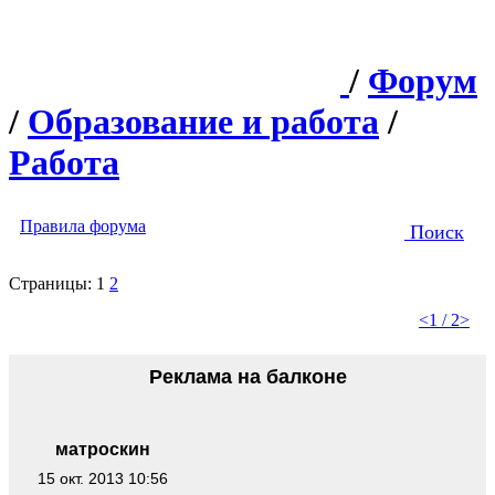
/
Форум
/
Образование и работа
/
Работа
Правила форума
Поиск
Страницы:
1
2
<
1 / 2
>
Реклама на балконе
матроскин
15 окт. 2013 10:56