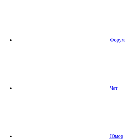
Форум
Чат
Юмор