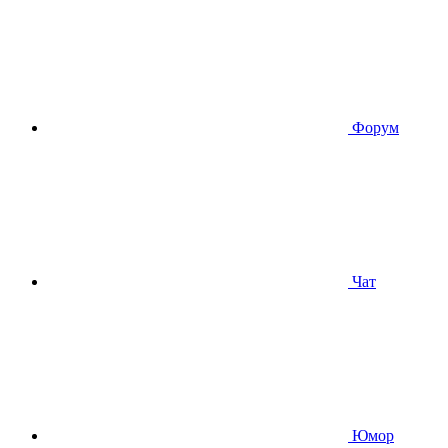
Форум
Чат
Юмор