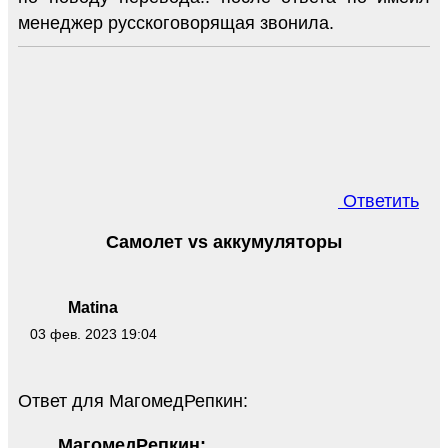
менеджер русскоговорящая звонила.
Ответить
Самолет vs аккумуляторы
Matina
03 фев. 2023 19:04
Ответ для МагомедРепкин:
МагомедРепкин: