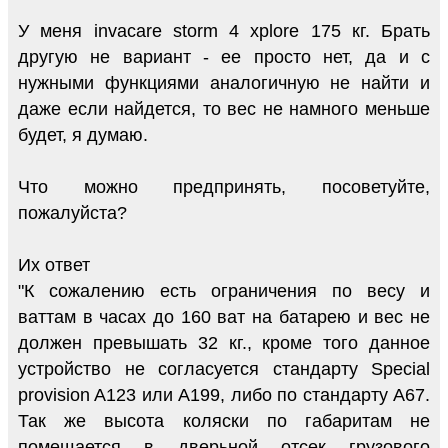
У меня invacare storm 4 xplore 175 кг. Брать
другую не вариант - ее просто нет, да и с
нужными функциями аналогичную не найти и
даже если найдется, то вес не намного меньше
будет, я думаю.
Что можно предпринять, посоветуйте,
пожалуйста?
Их ответ
"К сожалению есть ограничения по весу и
ваттам в часах до 160 ват на батарею и вес не
должен превышать 32 кг., кроме того данное
устройство не согласуется стандарту Special
provision A123 или A199, либо по стандарту А67.
Так же высота коляски по габаритам не
помещается в дверьной отсек грузового