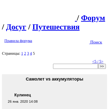
/
Форум
/
Досуг
/
Путешествия
Правила форума
Поиск
Страницы:
1
2
3
4
5
<
5 / 5
>
>>
Самолет vs аккумуляторы
Кулинец
26 янв. 2020 14:08