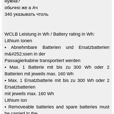
нужна?
обычно же а Ач
340 указывать чтоль
WCLB Leistung in Wh / Battery rating in Wh:
Lithium Ionen
• Abnehmbare Batterien und Ersatzbatterien
m&#252;ssen in der
Passagierkabine transportiert werden
• Max. 1 Batterie mit bis zu 300 Wh oder 2
Batterien mit jeweils max. 160 Wh
• Max. 1 Ersatzbatterie mit bis zu 300 Wh oder 2
Ersatzbatterien
mit jeweils max. 160 Wh
Lithium Ion
• Removeable batteries and spare batteries must
be carried in the