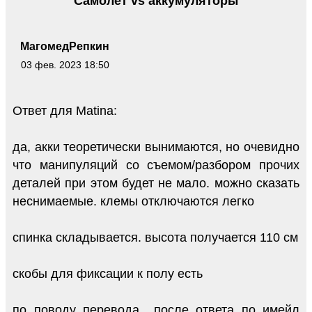
Самолет vs аккумуляторы
МагомедРепкин
03 фев. 2023 18:50
Ответ для Matina:
да, акки теоретически вынимаются, но очевидно
что манипуляций со съемом/разбором прочих
деталей при этом будет не мало. можно сказать
неснимаемые. клемы отключаются легко
спинка складывается. высота получается 110 см
скобы для фиксации к полу есть
по поводу перевода.. после ответа по имейл