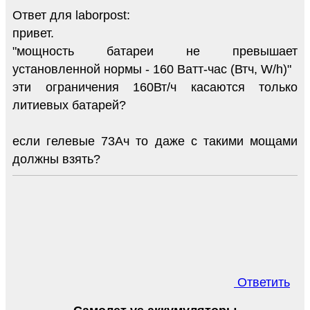
Ответ для laborpost:
привет.
"мощность батареи не превышает
установленной нормы - 160 Ватт-час (Втч, W/h)"
эти ограничения 160Вт/ч касаются только
литиевых батарей?
если гелевые 73Ач то даже с такими мощами
должны взять?
Ответить