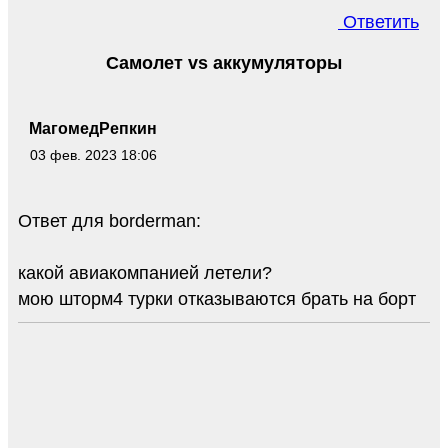
Ответить
Самолет vs аккумуляторы
МагомедРепкин
03 фев. 2023 18:06
Ответ для borderman:
какой авиакомпанией летели?
мою шторм4 турки отказываются брать на борт