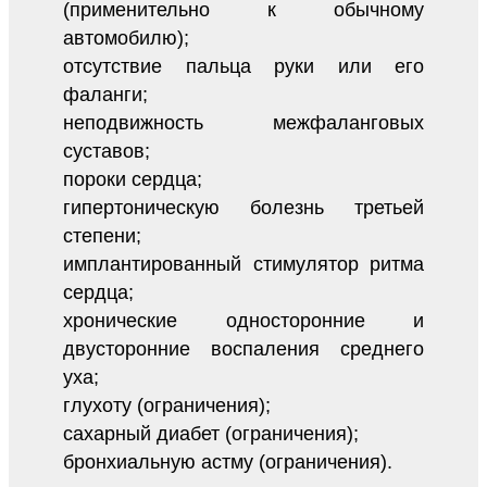
(применительно к обычному
автомобилю);
отсутствие пальца руки или его
фаланги;
неподвижность межфаланговых
суставов;
пороки сердца;
гипертоническую болезнь третьей
степени;
имплантированный стимулятор ритма
сердца;
хронические односторонние и
двусторонние воспаления среднего
уха;
глухоту (ограничения);
сахарный диабет (ограничения);
бронхиальную астму (ограничения).