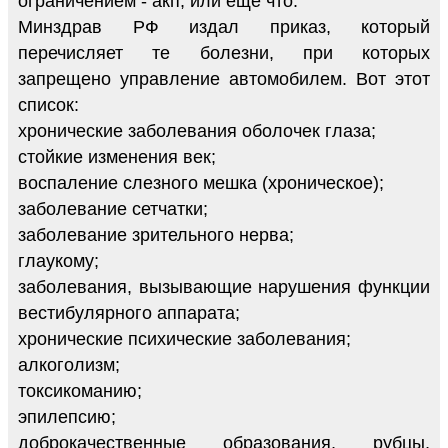
ограничением - акп, или ещё что.
Минздрав РФ издал приказ, который
перечисляет те болезни, при которых
запрещено управление автомобилем. Вот этот
список:
хронические заболевания оболочек глаза;
стойкие изменения век;
воспаление слезного мешка (хроническое);
заболевание сетчатки;
заболевание зрительного нерва;
глаукому;
заболевания, вызывающие нарушения функции
вестибулярного аппарата;
хронические психические заболевания;
алкоголизм;
токсикоманию;
эпилепсию;
доброкачественные образования, рубцы,