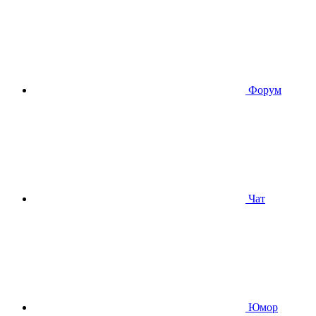
Форум
Чат
Юмор