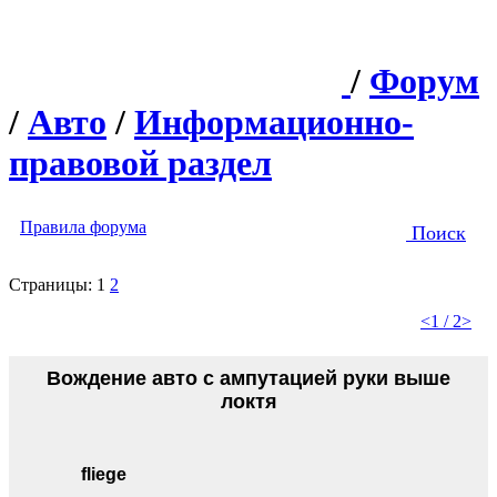
/
Форум
/
Авто
/
Информационно-
правовой раздел
Правила форума
Поиск
Страницы:
1
2
<
1 / 2
>
Вождение авто с ампутацией руки выше
локтя
fliege