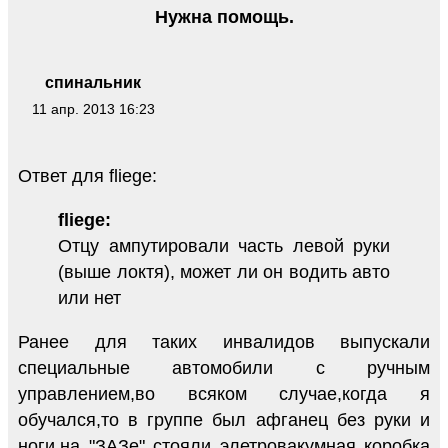
Нужна помощь.
спинальник
11 апр. 2013 16:23
Ответ для fliege:
fliege:
Отцу ампутировали часть левой руки
(выше локтя), может ли он водить авто
или нет
Ранее для таких инвалидов выпускали
специальные автомобили с ручным
управлением,во всяком случае,когда я
обучался,то в группе был афганец без руки и
ноги,на "ЗАЗе" стояли элетровакумная коробка