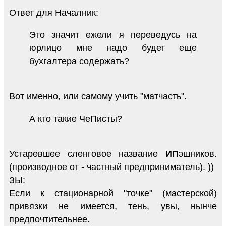
Ответ для Началник:
Это значит ежели я переведусь на
юрлицо мне надо будет еще
бухгалтера содержать?
Вот именно, или самому учить "матчасть".
А кто такие ЧеПисты?
Устаревшее сленговое название
ИП
эшников.
(производное от - частный предприниматель). ))
ЗЫ:
Если к стационарной "точке" (мастерской)
привязки не имеется, тень, увы, нынче
предпочтительнее.