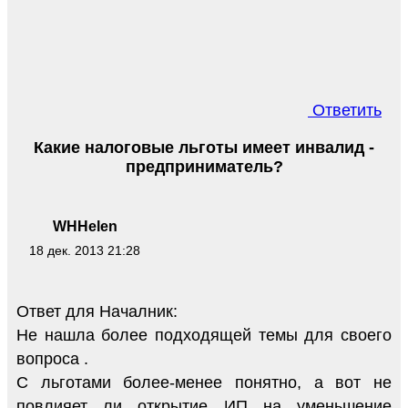
Ответить
Какие налоговые льготы имеет инвалид -
предприниматель?
WHHelen
18 дек. 2013 21:28
Ответ для Началник:
Не нашла более подходящей темы для своего
вопроса .
С льготами более-менее понятно, а вот не
повлияет ли открытие ИП на уменьшение