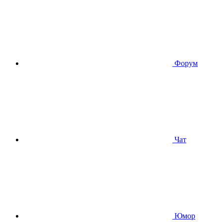
Форум
Чат
Юмор