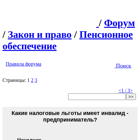
/
Форум
/
Закон и право
/
Пенсионное
обеспечение
Правила форума
Поиск
Страницы:
1
2
3
<
1 / 3
>
>>
Какие налоговые льготы имеет инвалид -
предприниматель?