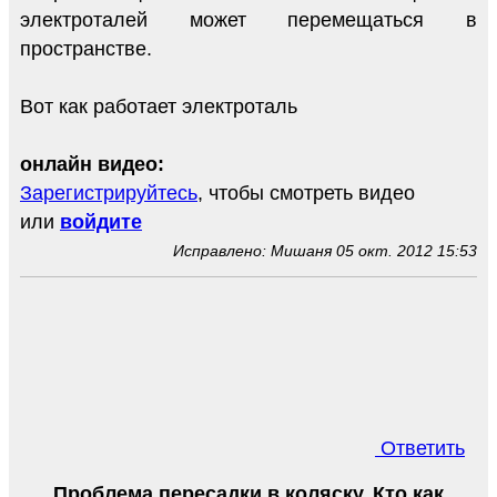
электроталей может перемещаться в
пространстве.
Вот как работает электроталь
онлайн видео:
Зарегистрируйтесь
, чтобы смотреть видео
или
войдите
Исправлено: Мишаня 05 окт. 2012 15:53
Ответить
Проблема пересадки в коляску. Кто как