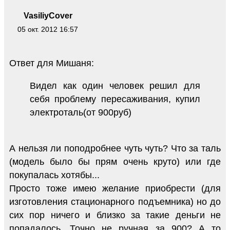
VasiliyCover
05 окт. 2012 16:57
Ответ для Мишаня:
Видел как один человек решил для
себя проблему пересаживания, купил
электроталь(от 900руб)
А нельзя ли поподробнее чуть чуть? Что за таль
(модель было бы прям очень круто) или где
покупалась хотябы...
Просто тоже имею желание приобрести (для
изготовления стационарного подъемника) но до
сих пор ничего и близко за такие деньги не
попадалось. Точно не ручная за 900? А то