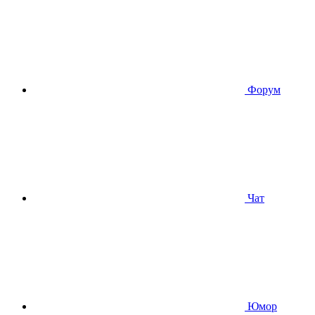
Форум
Чат
Юмор