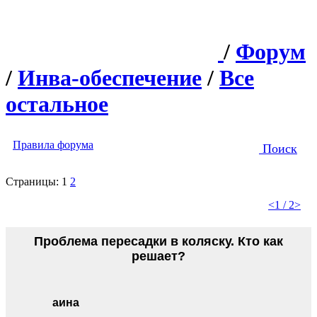
/
Форум
/
Инва-обеспечение
/
Все
остальное
Правила форума
Поиск
Страницы:
1
2
<
1 / 2
>
Проблема пересадки в коляску. Кто как
решает?
аина