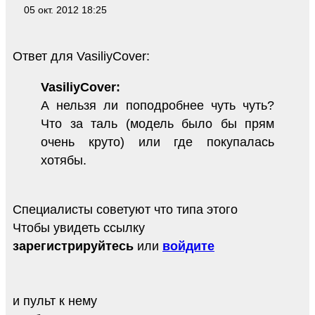
05 окт. 2012 18:25
Ответ для VasiliyCover:
VasiliyCover:
А нельзя ли поподробнее чуть чуть?
Что за таль (модель было бы прям
очень круто) или где покупалась
хотябы.
Специалисты советуют что типа этого
Чтобы увидеть ссылку
зарегистрируйтесь
или
войдите
и пульт к нему