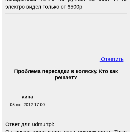
электро видел только от 6500р
Ответить
Проблема пересадки в коляску. Кто как
решает?
аина
05 окт. 2012 17:00
Ответ для udmurtpi:
Он лучше меня знает свои возможности. Тоже