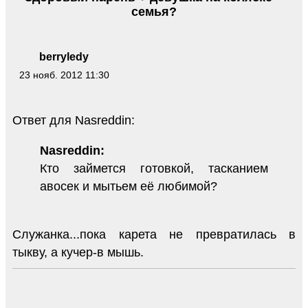
семья?
berryledy
23 нояб. 2012 11:30
Ответ для Nasreddin:
Nasreddin:
Кто займется готовкой, тасканием
авосек и мытьем её любимой?
Служанка...пока карета не превратилась в
тыкву, а кучер-в мышь.