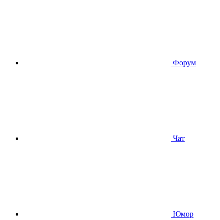
Форум
Чат
Юмор