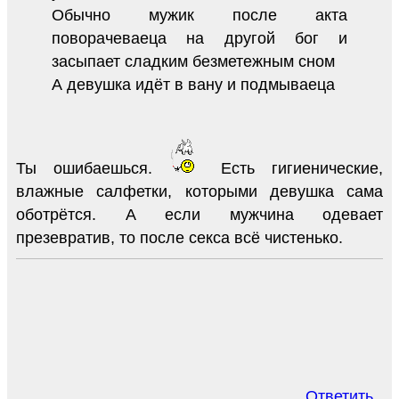
Обычно мужик после акта
поворачеваеца на другой бог и
засыпает сладким безметежным сном
А девушка идёт в вану и подмываеца
Ты ошибаешься.
Есть гигиенические,
влажные салфетки, которыми девушка сама
оботрётся. А если мужчина одевает
презевратив, то после секса всё чистенько.
Ответить