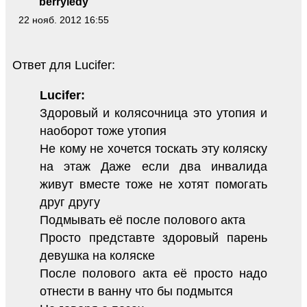
berryledy
22 нояб. 2012 16:55
Ответ для Lucifer:
Lucifer:
Здоровый и колясочница это утопия и
наоборот тоже утопия
Не кому не хочется тоскать эту коляску
на этаж Даже если два инвалида
живут вместе тоже не хотят помогать
друг другу
Подмывать её после полового акта
Просто представте здоровый парень
девушка на коляске
После полового акта её просто надо
отнести в ванну что бы подмытся