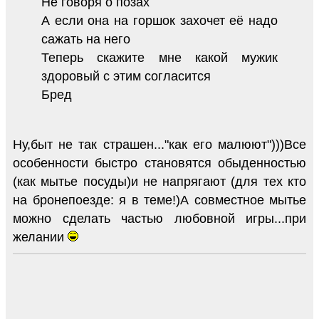
Не говоря о позах
А если она на горшок захочет её надо
сажать на него
Теперь скажите мне какой мужик
здоровый с этим согласится
Бред
Ну,быт не так страшен..."как его малюют")))Все
особенности быстро становятся обыденностью
(как мытье посуды)и не напрягают (для тех кто
на бронепоезде: я в теме!)А совместное мытье
можно сделать частью любовной игры...при
желании