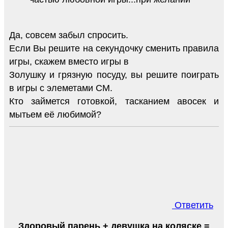
Да, совсем забыл спросить.
Если Вы решите на секундочку сменить правила
игры, скажем вместо игры в
Золушку и грязную посуду, вы решите поиграть
в игры с элеметами СМ.
Кто займется готовкой, тасканием авосек и
мытьем её любимой?
Ответить
Здоровый парень + девушка на коляске =