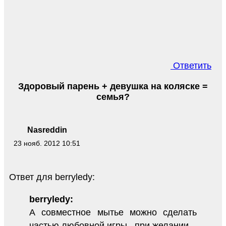
Ответить
Здоровый парень + девушка на коляске =
семья?
Nasreddin
23 нояб. 2012 10:51
Ответ для berryledy:
berryledy:
А совместное мытье можно сделать
частью любовной игры...при желании