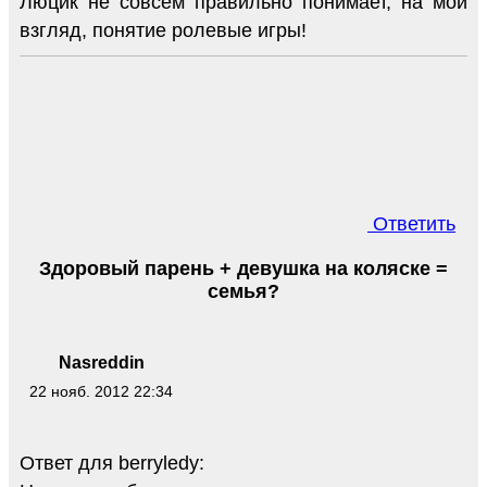
Люцик не совсем правильно понимает, на мой
взгляд, понятие ролевые игры!
Ответить
Здоровый парень + девушка на коляске =
семья?
Nasreddin
22 нояб. 2012 22:34
Ответ для berryledy: