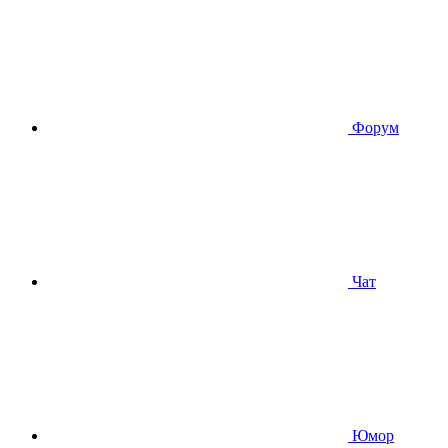
Форум
Чат
Юмор