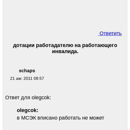
Ответить
дотации работадателю на работающего
инвалида.
schaps
21 авг. 2011 08:57
Ответ для olegcok:
olegcok:
в МСЭК вписано работать не может