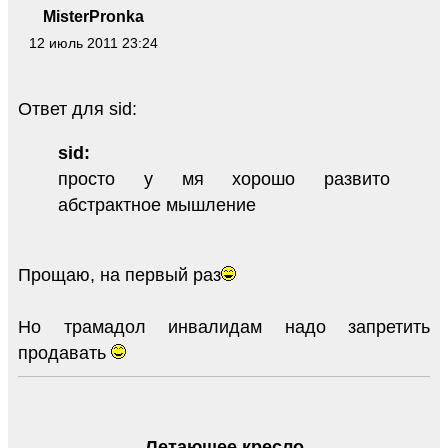
MisterPronka
12 июль 2011 23:24
Ответ для sid:
sid:
просто у мя хорошо развито
абстрактное мышление
Прощаю, на первый раз
Но трамадол инвалидам надо запретить
продавать
Летающее кресло