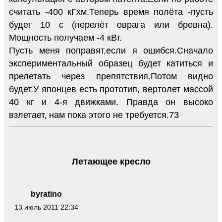
считать -400 кГхм.Теперь время полёта -пусть
будет 10 с (перелёт оврага или бревна).
Мощность получаем -4 кВт.
Пусть меня поправят,если я ошибся.Сначало
экспериментальный образец будет катиться и
прелетать через препятствия.Потом видно
будет.У японцев есть прототип, вертолет массой
40 кг и 4-я движками. Правда он высоко
взлетает, нам пока этого не требуется.73
Летающее кресло
byratino
13 июль 2011 22:34