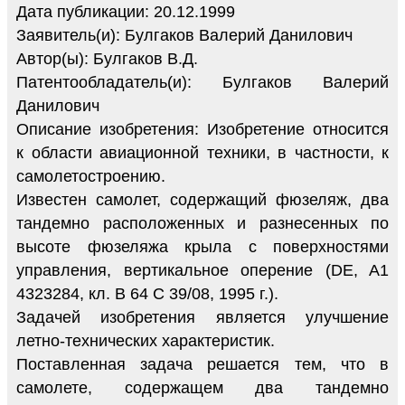
Дата публикации: 20.12.1999
Заявитель(и): Булгаков Валерий Данилович
Автор(ы): Булгаков В.Д.
Патентообладатель(и): Булгаков Валерий
Данилович
Описание изобретения: Изобретение относится
к области авиационной техники, в частности, к
самолетостроению.
Известен самолет, содержащий фюзеляж, два
тандемно расположенных и разнесенных по
высоте фюзеляжа крыла с поверхностями
управления, вертикальное оперение (DE, A1
4323284, кл. B 64 C 39/08, 1995 г.).
Задачей изобретения является улучшение
летно-технических характеристик.
Поставленная задача решается тем, что в
самолете, содержащем два тандемно