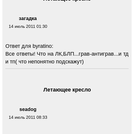
загадка
14 июль 2011 01:30
Ответ для byratino:
Все ответы! Что на ЛК,БЛП...грав-антиграв...и тд
и тп( что непонятно подскажут)
Летающее кресло
seadog
14 июль 2011 08:33