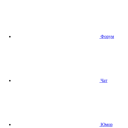
Форум
Чат
Юмор