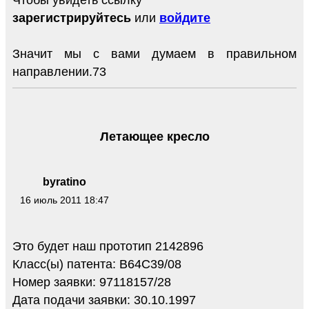
Чтобы увидеть ссылку
зарегистрируйтесь
или
войдите
Значит мы с вами думаем в правильном
направлении.73
Летающее кресло
byratino
16 июль 2011 18:47
Это будет наш прототип 2142896
Класс(ы) патента: B64C39/08
Номер заявки: 97118157/28
Дата подачи заявки: 30.10.1997