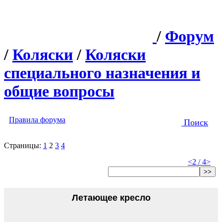
/
Форум
/
Коляски
/
Коляски
специального назначения и
общие вопросы
Правила форума
Поиск
Страницы:
1
2
3
4
<
2 / 4
>
>>
Летающее кресло