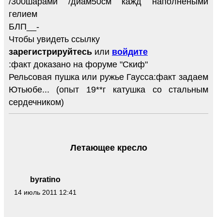
/300шарами /диам50см кажд наполнеными
гелием
БЛП__-
Чтобы увидеть ссылку
зарегистрируйтесь
или
войдите
:факт доказано на форуме "Скиф"
Рельсовая пушка или ружье Гаусса:факт задаем
Ютьюбе... (опыт 19**г катушка со стальным
сердечником)
Летающее кресло
byratino
14 июль 2011 12:41