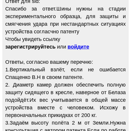
Ответ для sid:
Спасибо за ответ.Шины нужны на стадии
экспериментального образца, для защиты и
смягчения удара при нестандартных ситуациях
устройства согласчно патенту
Чтобы увидеть ссылку
зарегистрируйтесь
или
войдите
Ответы, согласно вашему перечню:
1.Вертикальный взлёт, если не ошибается
Спащенко В.Н в своем патенте.
2. Диаметр камер должен обеспечить полную
защиту сидящего в кресле, наверное от Белаза
подойдёт.Их вес учитывается в общей массе
устройства вместе с человеком. Исхожу в
первоначальных прикидках от 200 кг.
3.Задаём высоту полёта 2 м от Земли.Нужна
консультация с автором патента.Если по работе