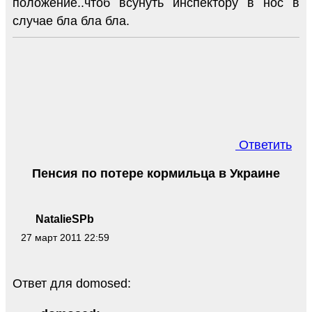
положение..чтоб всунуть инспектору в нос в
случае бла бла бла.
Ответить
Пенсия по потере кормильца в Украине
NatalieSPb
27 март 2011 22:59
Ответ для domosed: