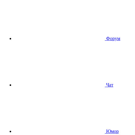
Форум
Чат
Юмор