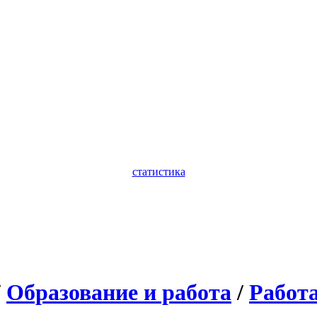
статистика
/
Образование и работа
/
Работ