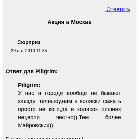
Ответить
Акция в Москве
Сюрприз
29 авг. 2010 11:35
Ответ для Piligrim:
Piligrim:
У нас в городе вообще не бывают
звезды телешоу,нам в коляски сажать
просто не кого,да и колясок лишних
нет,если честно)),Тем более
Майровских))
Борис, нехорошо завидовать)