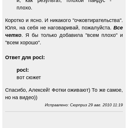
и, как результат, плохой пандус -
плохо.
Коротко и ясно. И никакого "очковтирательства".
Юля, на себя не наговаривай, пожалуйста.
Все
четко
. Я бы только добавила "всем плохо" и
"всем хорошо".
Ответ для pocl:
pocl:
вот сюжет
Спасибо, Алексей! Фотки оживают) То же самое,
но на видео))
Исправлено: Сюрприз 29 авг. 2010 11:19