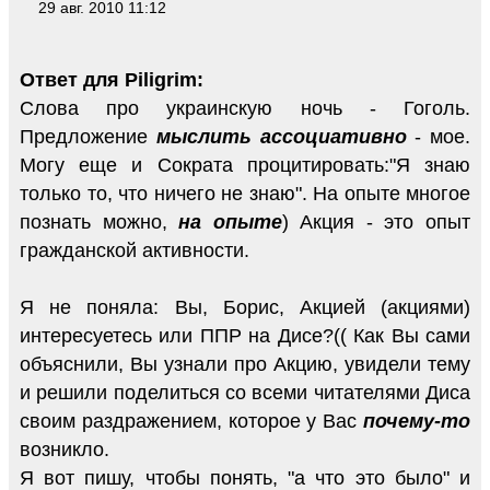
29 авг. 2010 11:12
Ответ для Piligrim:
Слова про украинскую ночь - Гоголь.
Предложение
мыслить ассоциативно
- мое.
Могу еще и Сократа процитировать:"Я знаю
только то, что ничего не знаю". На опыте многое
познать можно,
на опыте
) Акция - это опыт
гражданской активности.
Я не поняла: Вы, Борис, Акцией (акциями)
интересуетесь или ППР на Дисе?(( Как Вы сами
объяснили, Вы узнали про Акцию, увидели тему
и решили поделиться со всеми читателями Диса
своим раздражением, которое у Вас
почему-то
возникло.
Я вот пишу, чтобы понять, "а что это было" и