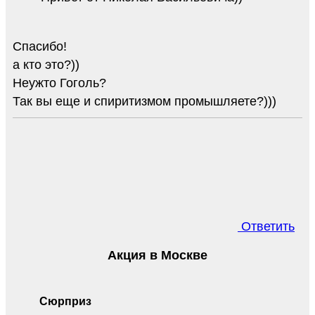
Спасибо!
а кто это?))
Неужто Гоголь?
Так вы еще и спиритизмом промышляете?)))
Ответить
Акция в Москве
Сюрприз