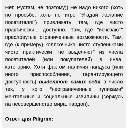
Нет, Рустам, не поэтому)) Не надо никого (хоть
по просьбе, хоть по игре "Угадай желание
посетителя!") привлекать там, где чисто
практически... доступно. Там, где "исчезают"
пресловутые ограниченные возможности. Там,
где (к примеру) колясочника чисто ступеньками
чисто практически "не выделяют" из числа
посетителей (или покупателей) в инва-
категорию. Хотя фактом наличия пандуса (или
иного приспособления, гарантирующего
доступность)
выделяют самих себя
в число
тех, у кого "неограниченные тупиками"
ментальные и социальные извилины (сержусь
на несовершенство мира, пардон).
Ответ для Piligrim: