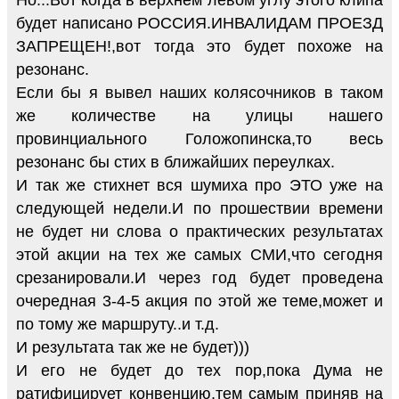
будет написано РОССИЯ.ИНВАЛИДАМ ПРОЕЗД
ЗАПРЕЩЕН!,вот тогда это будет похоже на
резонанс.
Если бы я вывел наших колясочников в таком
же количестве на улицы нашего
провинциального Голожопинска,то весь
резонанс бы стих в ближайших переулках.
И так же стихнет вся шумиха про ЭТО уже на
следующей недели.И по прошествии времени
не будет ни слова о практических результатах
этой акции на тех же самых СМИ,что сегодня
срезанировали.И через год будет проведена
очередная 3-4-5 акция по этой же теме,может и
по тому же маршруту..и т.д.
И результата так же не будет)))
И его не будет до тех пор,пока Дума не
ратифицирует конвенцию,тем самым приняв на