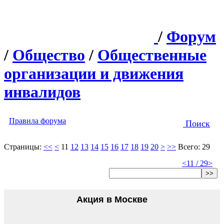
/
Форум
/
Общество
/
Общественные
организации и движения
инвалидов
Правила форума
Поиск
Страницы:
<<
<
11
12
13
14
15
16
17
18
19
20
>
>>
Всего: 29
<
11 / 29
>
>>
Акция в Москве