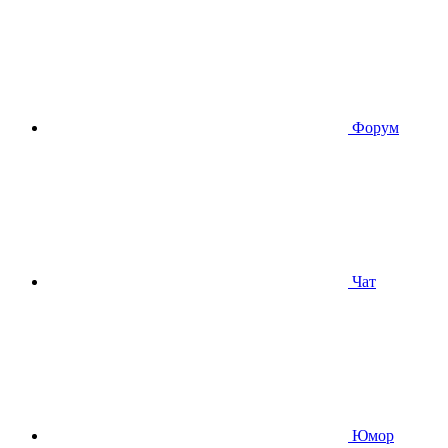
Форум
Чат
Юмор