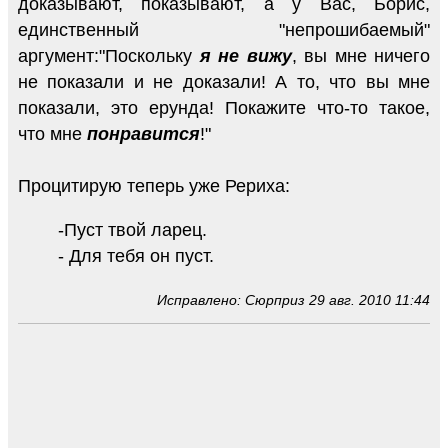
доказывают, показывают, а у Вас, Борис,
единственный "непрошибаемый"
аргумент:"Поскольку
я не вижу
, вы мне ничего
не показали и не доказали! А то, что вы мне
показали, это ерунда! Покажите что-то такое,
что мне
понравится
!"
Процитирую теперь уже Рериха:
-Пуст твой ларец.
- Для тебя он пуст.
Исправлено: Сюрприз 29 авг. 2010 11:44