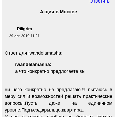
Ответить
Акция в Москве
Piligrim
29 авг. 2010 11:21
Ответ для iwandelamasha:
iwandelamasha:
а что конкретно предлогаете вы
ни чего конкретно не предлагаю.Я пытаюсь в
меру сил и возможностей решать практические
вопросы.Пусть даже на единичном
уровне.Подъезд,крыльцо,квартира...
У нас в городе вообще не бывают звезды