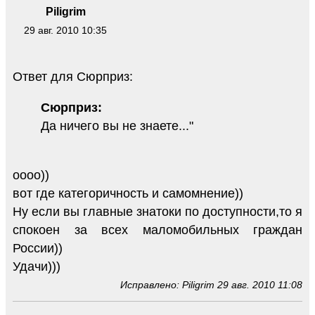
Piligrim
29 авг. 2010 10:35
Ответ для Сюрприз:
Сюрприз:
Да ничего вы не знаете..."
оооо))
вот где категоричность и самомнение))
Ну если вы главные знатоки по доступности,то я
спокоен за всех маломобильных граждан
России))
Удачи)))
Исправлено: Piligrim 29 авг. 2010 11:08