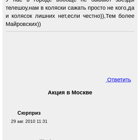
телешоу,нам в коляски сажать просто не кого,да
и колясок лишних нет,если честно)),Тем более
Майровских))
Ответить
Акция в Москве
Сюрприз
29 авг. 2010 11:31