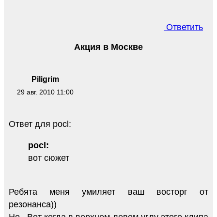
Ответить
Акция в Москве
Piligrim
29 авг. 2010 11:00
Ответ для pocl:
pocl:
вот сюжет
Ребята меня умиляет ваш восторг от
резонанса))
Но...Вот когда в верхнем левом углу этого клипа