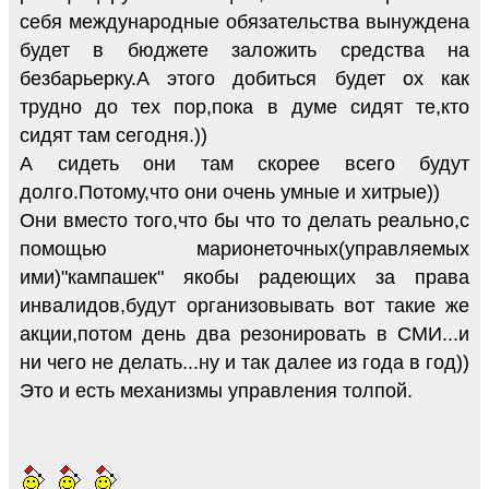
себя международные обязательства вынуждена
будет в бюджете заложить средства на
безбарьерку.А этого добиться будет ох как
трудно до тех пор,пока в думе сидят те,кто
сидят там сегодня.))
А сидеть они там скорее всего будут
долго.Потому,что они очень умные и хитрые))
Они вместо того,что бы что то делать реально,с
помощью марионеточных(управляемых
ими)"кампашек" якобы радеющих за права
инвалидов,будут организовывать вот такие же
акции,потом день два резонировать в СМИ...и
ни чего не делать...ну и так далее из года в год))
Это и есть механизмы управления толпой.