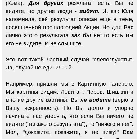
(Кома).
Для других
результат есть. Вы не
видите, но другие люди -
видят.
И, как Юля
напомнила, сей результат описан еще в теме,
посвященной прошлогодней Акции. Но для Вас
лично этого результата
как бы
нет.То есть Вы
его не видите. И не слышите.
Это вот такой частный случай "слепоглухоты".
Да, случай не единичный.
Например, пришли мы в Картинную галерею.
Мы картины видим: Левитан, Перов, Шишкин и
многие другие картины. Вы
не видите
(верю в
Вашу искренность). Но Вы долго и упорно
начинате нас уверять, что если Вы ничего не
видите ("никакого результата"), то "ничего и нет".
Мол, "докажите, покажите, я не вижу!" Вам