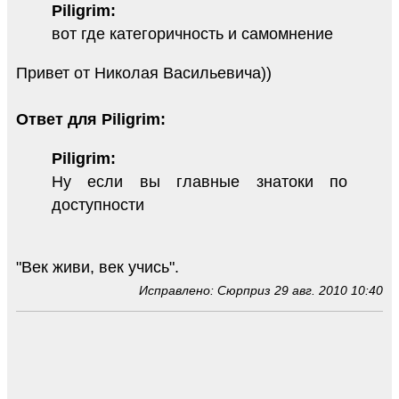
Piligrim:
вот где категоричность и самомнение
Привет от Николая Васильевича))
Ответ для Piligrim:
Piligrim:
Ну если вы главные знатоки по
доступности
"Век живи, век учись".
Исправлено: Сюрприз 29 авг. 2010 10:40