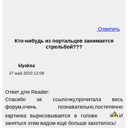
Ответить
Кто-нибудь из портальцев занимается
стрельбой???
klyaksa
27 май 2010 12:08
Ответ для Reader:
Спасибо за ссылочку,прочитала весь
форум,очень познавательно,постепенно
картинка вырисовывается в голове
И
заняться этим видом ещё больше захотелось!