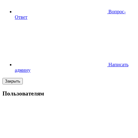
Вопрос-
Ответ
Написать
админу
Закрыть
Пользователям