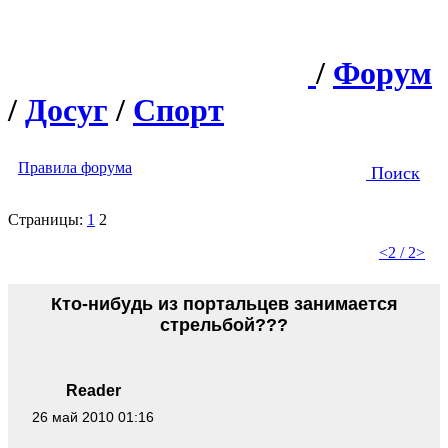
/
Форум
/
Досуг
/
Спорт
Правила форума
Поиск
Страницы:
1
2
<
2 / 2
>
Кто-нибудь из портальцев занимается
стрельбой???
Reader
26 май 2010 01:16