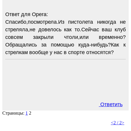
Ответ для Opera:
Спасибо,посмотрела.Из пистолета никогда не
стреляла,не довелось как то.Сейчас ваш клуб
совсем закрыли чтоли,или временно?
Обращались за помощью куда-нибудь?Как к
стрелкам вообще у нас в спорте относятся?
Ответить
Страницы:
1
2
<
2 / 2
>