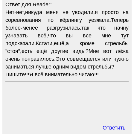
Ответ для Reader:
Нет-нет,никуда меня не уводили,я просто на
соревнования по кёрлингу уезжала.Теперь
более-менее разгрузилась,так что начну
узнавать всё,что вы все мне тут
подсказали.Кстати,ещё,а кроме стрельбы
"стоя",есть ещё другие виды?Мне вот лёжа
очень понравилось.Это совмещается или нужно
заниматься лучше одним видом стрельбы?
Пишите!!!Я всё внимательно читаю!!!
Ответить