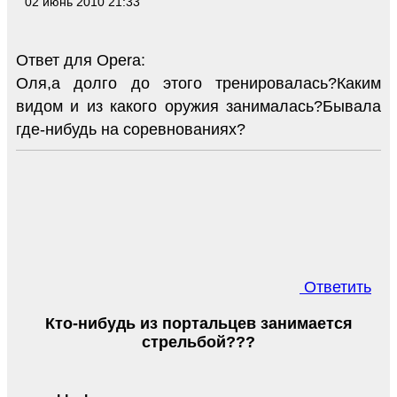
02 июнь 2010 21:33
Ответ для Opera:
Оля,а долго до этого тренировалась?Каким
видом и из какого оружия занималась?Бывала
где-нибудь на соревнованиях?
Ответить
Кто-нибудь из портальцев занимается
стрельбой???