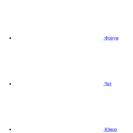
Форум
Чат
Юмор