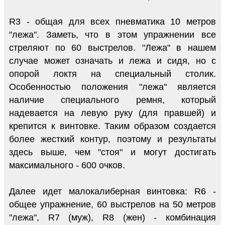
R3 - общая для всех пневматика 10 метров
"лежа". Заметь, что в этом упражнении все
стреляют по 60 выстрелов. "Лежа" в нашем
случае может означать и лежа и сидя, но с
опорой локтя на специальный столик.
Особенностью положения "лежа" является
наличие специального ремня, который
надевается на левую руку (для правшей) и
крепится к винтовке. Таким образом создается
более жесткий контур, поэтому и результаты
здесь выше, чем "стоя" и могут достигать
максимального - 600 очков.
Далее идет малокалиберная винтовка: R6 -
общее упражнение, 60 выстрелов на 50 метров
"лежа", R7 (муж), R8 (жен) - комбинация