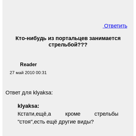
Ответить
Кто-нибудь из портальцев занимается
стрельбой???
Reader
27 май 2010 00:31
Ответ для klyaksa:
klyaksa:
Кстати,ещё,а кроме стрельбы
"стоя",есть ещё другие виды?