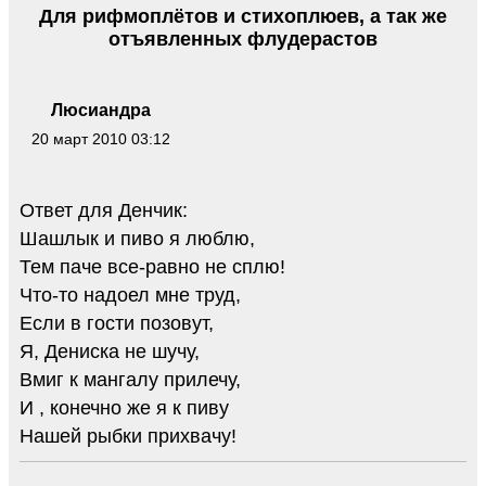
Для рифмоплётов и стихоплюев, а так же
отъявленных флудерастов
Люсиандра
20 март 2010 03:12
Ответ для Денчик:
Шашлык и пиво я люблю,
Тем паче все-равно не сплю!
Что-то надоел мне труд,
Если в гости позовут,
Я, Дениска не шучу,
Вмиг к мангалу прилечу,
И , конечно же я к пиву
Нашей рыбки прихвачу!