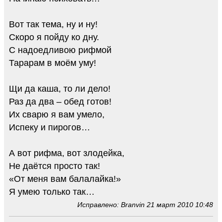
Вот так тема, ну и ну!
Скоро я пойду ко дну.
С надоедливою рифмой
Тарарам в моём уму!
Щи да каша, то ли дело!
Раз да два – обед готов!
Их сварю я вам умело,
Испеку и пирогов…
А вот рифма, вот злодейка,
Не даётся просто так!
«От меня вам балалайка!»
Я умею только так…
Исправлено: Branvin 21 март 2010 10:48