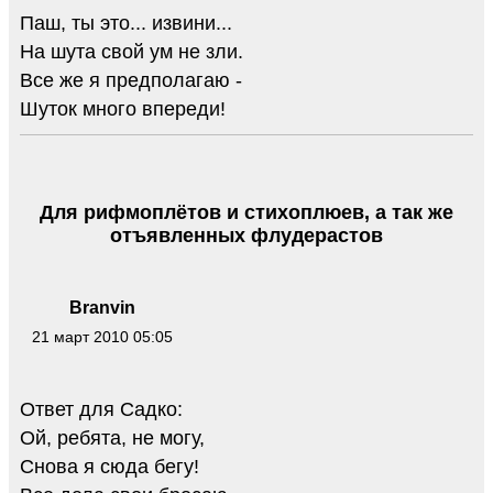
Паш, ты это... извини...
На шута свой ум не зли.
Все же я предполагаю -
Шуток много впереди!
Для рифмоплётов и стихоплюев, а так же
отъявленных флудерастов
Branvin
21 март 2010 05:05
Ответ для Садко:
Ой, ребята, не могу,
Снова я сюда бегу!