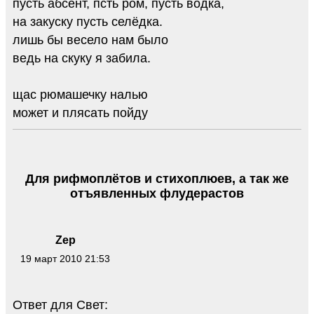
пусть абсент, псть ром, пусть водка,
на закуску пусть селёдка.
лишь бы весело нам было
ведь на скуку я забила.
щас рюмашечку налью
может и плясать пойду
Для рифмоплётов и стихоплюев, а так же
отъявленных флудерастов
Zep
19 март 2010 21:53
Ответ для Свет: