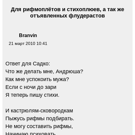
Для рифмоплётов и стихоплюев, а так же
отъявленных флудерастов
Branvin
21 март 2010 10:41
Ответ для Садко:
Что же делать мне, Андрюша?
Как мне успокоить мужа?
Если с ночи до зари
Я теперь пишу стихи.
И кастрюлям-сковородкам
Пыжусь рифмы подбирать.
Не могу составить рифмы,
Начинаю психовать…