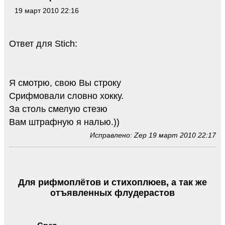
19 март 2010 22:16
Ответ для Stich:
Я смотрю, свою Вы строку
Срифмовали словно хокку.
За столь смелую стезю
Вам штрафную я налью.))
Исправлено: Zep 19 март 2010 22:17
Для рифмоплётов и стихоплюев, а так же
отъявленных флудерастов