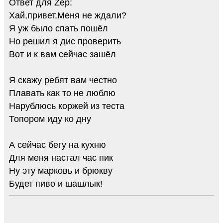
Ответ для Zep:
Хай,привет.Меня не ждали?
Я уж было спать пошёл
Но решил я дис проверить
Вот и к вам сейчас зашёл
Я скажу ребят вам честно
Плавать как то не люблю
Нарублюсь коржей из теста
Топором иду ко дну
А сейчас бегу на кухню
Для меня настал час пик
Ну эту марковь и брюкву
Будет пиво и шашлык!