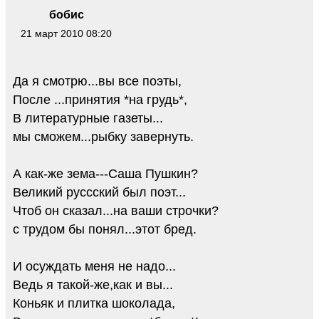
бобис
21 март 2010 08:20
Да я смотрю...вы все поэты,
После ...принятия *на грудь*,
В литературные газеты...
мы сможем...рыбку завернуть.
А как-же зема---Саша Пушкин?
Великий руссский был поэт...
Чтоб он сказал...на ваши строчки?
с трудом бы понял...этот бред.
И осуждать меня не надо...
Ведь я такой-же,как и вы...
Коньяк и плитка шоколада,