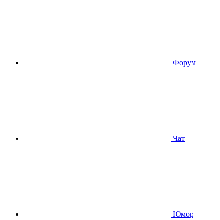
Форум
Чат
Юмор