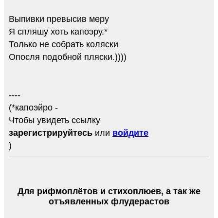
Выпивки превысив меру
Я спляшу хоть капоэру.*
Только не собрать коляски
Опосля подобной пляски.))))
----
(*капоэйро -
Чтобы увидеть ссылку
зарегистрируйтесь
или
войдите
)
Для рифмоплётов и стихоплюев, а так же
отъявленных флудерастов