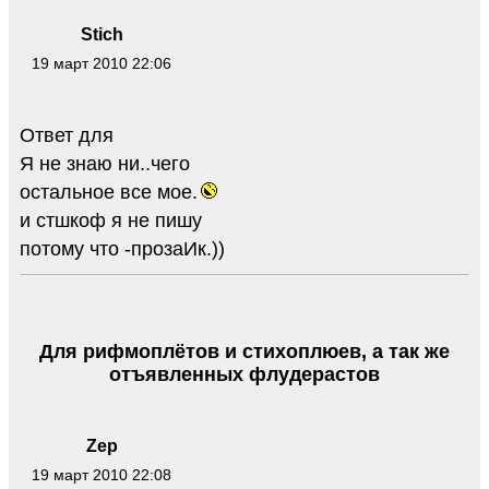
Stich
19 март 2010 22:06
Ответ для
Я не знаю ни..чего
остальное все мое.
и стшкоф я не пишу
потому что -прозаИк.))
Для рифмоплётов и стихоплюев, а так же
отъявленных флудерастов
Zep
19 март 2010 22:08