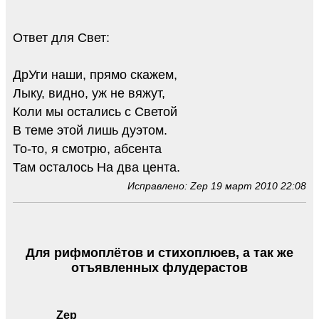
Ответ для Свет:
ДрУги наши, прямо скажем,
Лыку, видно, уж не вяжут,
Коли мы остались с Светой
В теме этой лишь дуэтом.
То-то, я смотрю, абсента
Там осталось На два цента.
Исправлено: Zep 19 март 2010 22:08
Для рифмоплётов и стихоплюев, а так же
отъявленных флудерастов
Zep