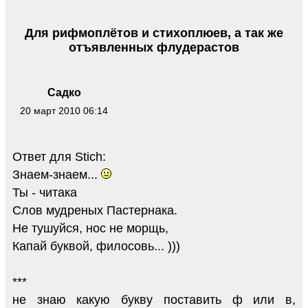
Для рифмоплётов и стихоплюев, а так же
отъявленных флудерастов
Садко
20 март 2010 06:14
Ответ для Stich:
Знаем-знаем...
Ты - читака
Слов мудреных Пастернака.
Не тушуйся, нос не морщь,
Капай буквой, филосовь... )))
***
не знаю какую букву поставить ф или в,