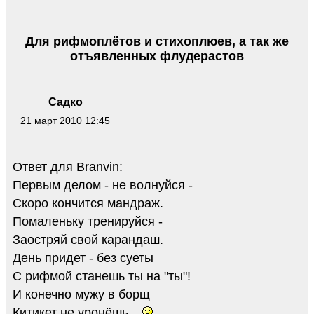
Для рифмоплётов и стихоплюев, а так же
отъявленных флудерастов
Садко
21 март 2010 12:45
Ответ для Branvin:
Первым делом - не волнуйся -
Скоро кончится мандраж.
Помаленьку тренируйся -
Заостряй свой карандаш.
День придет - без суеты
С рифмой станешь ты на "ты"!
И конечно мужу в борщ
Китикет не уронёшь...