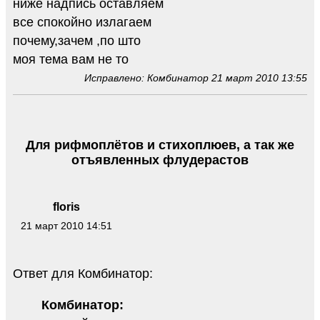
ниже надпись оставляем
все спокойно излагаем
почему,зачем ,по што
моя тема вам не то
Исправлено: Комбинатор 21 март 2010 13:55
Для рифмоплётов и стихоплюев, а так же
отъявленных флудерастов
floris
21 март 2010 14:51
Ответ для Комбинатор:
Комбинатор: