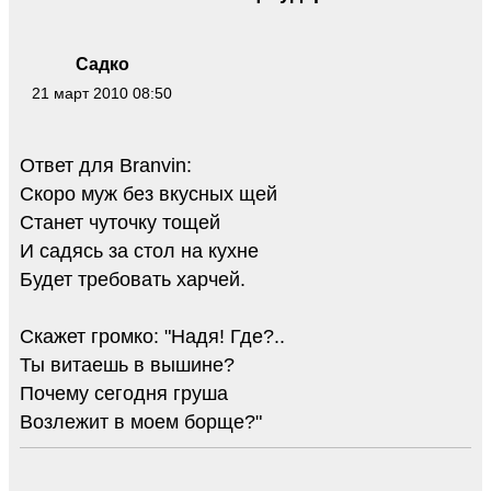
Садко
21 март 2010 08:50
Ответ для Branvin:
Скоро муж без вкусных щей
Станет чуточку тощей
И садясь за стол на кухне
Будет требовать харчей.
Скажет громко: "Надя! Где?..
Ты витаешь в вышине?
Почему сегодня груша
Возлежит в моем борще?"