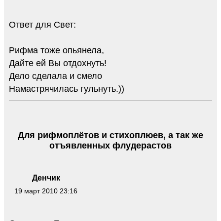
Ответ для Свет:
Рифма тоже опьянела,
Дайте ей Вы отдохнуть!
Дело сделала и смело
Намастрячилась гульнуть.))
Для рифмоплётов и стихоплюев, а так же
отъявленных флудерастов
Денчик
19 март 2010 23:16