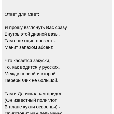
Ответ для Свет:
Я прошу взглянуть Вас сразу
Внутрь этой дивной вазы.
Там еще один презент -
Манит запахом абсент.
Что касается закуски,
То, как водится у русских,
Между первой и второй
Перерывчик не большой.
Там и Денчик к нам придет
(Он известный полиглот
В плане кухни освоенья) -
Приготовит нам пельменья.