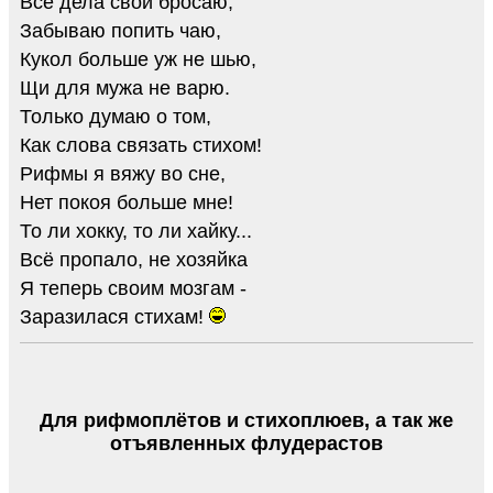
Все дела свои бросаю,
Забываю попить чаю,
Кукол больше уж не шью,
Щи для мужа не варю.
Только думаю о том,
Как слова связать стихом!
Рифмы я вяжу во сне,
Нет покоя больше мне!
То ли хокку, то ли хайку...
Всё пропало, не хозяйка
Я теперь своим мозгам -
Заразилася стихам!
Для рифмоплётов и стихоплюев, а так же
отъявленных флудерастов