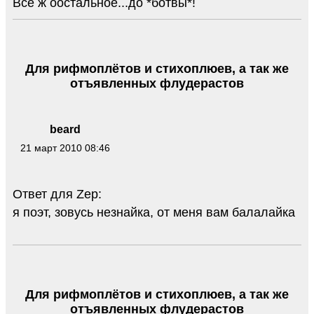
Все ж оостальное...до *ботвы*!
Для рифмоплётов и стихоплюев, а так же
отъявленных флудерастов
beard
21 март 2010 08:46
Ответ для Zep:
я поэт, зовусь незнайка, от меня вам балалайка
Для рифмоплётов и стихоплюев, а так же
отъявленных флудерастов