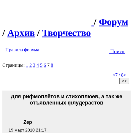
/
Форум
/
Архив
/
Творчество
Правила форума
Поиск
Страницы:
1
2
3
4
5
6
7
8
<
7 / 8
>
>>
Для рифмоплётов и стихоплюев, а так же
отъявленных флудерастов
Zep
19 март 2010 21:17