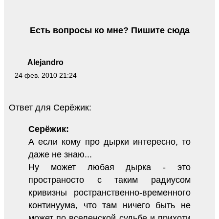
Есть вопросы ко мне? Пишите сюда
Alejandro
24 фев. 2010 21:24
Ответ для Серёжик:
Серёжик:
А если кому про дырки интересно, то
даже не знаю...
Ну может любая дырка - это
пространосто с таким радиусом
кривизны ространственно-временного
континуума, что там ничего быть не
может по вселенской судьбе и прихоти