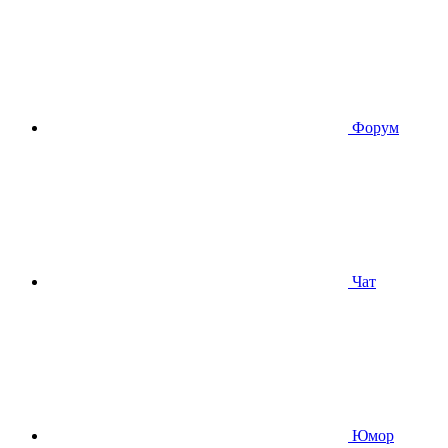
Форум
Чат
Юмор