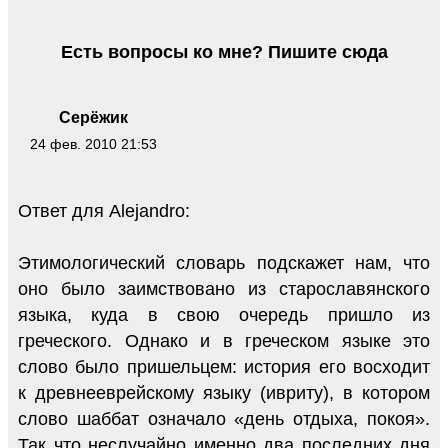
Есть вопросы ко мне? Пишите сюда
Серёжик
24 фев. 2010 21:53
Ответ для Alejandro:
Этимологический словарь подскажет нам, что
оно было заимствовано из старославянского
языка, куда в свою очередь пришло из
греческого. Однако и в греческом языке это
слово было пришельцем: история его восходит
к древнееврейскому языку (ивриту), в котором
слово шаббат означало «день отдыха, покоя».
Так что неслучайно именно два последних дня