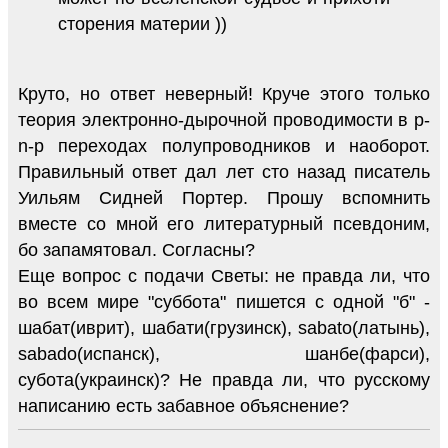
сторения материи ))
Круто, но ответ неверный! Круче этого только
теория электронно-дырочной проводимости в p-
n-р переходах полупроводников и наоборот.
Правильный ответ дал лет сто назад писатель
Уильям Сидней Портер. Прошу вспомнить
вместе со мной его литературный псевдоним,
бо запамятовал. Согласны?
Еще вопрос с подачи Светы: не правда ли, что
во всем мире "суббота" пишется с одной "б" -
шабат(иврит), шабати(грузинск), sabato(латынь),
sabado(испанск), шанбе(фарси),
субота(украинск)? Не правда ли, что русскому
написанию есть забавное объяснение?