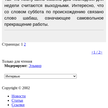
недели считаются выходными. Интересно, что
со словом суббота по происхождению связано
слово шабаш, означающее самовольное
прекращение работы.
Страницы:
1
2
<
1 / 2
>
Только для чтения
Модерируют
:
Эльмир
Copyright © 2002
Новости
Статьи
Ссылки