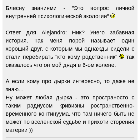
Блесну знаниями - "Это вопрос личной
внутренней психологической экологии"
Ответ для Alejandro: Ник? Унего забавная
история. Так меня порой называет один
хороший друг, с которым мы однажды сидели с
стали перебирать "кто кому родственник"
так
оказалось что он мой дядя в 6-ом колене.
А если кому про дырки интересно, то даже не
знаю...
Ну может любая дырка - это пространосто с
таким радиусом кривизны ространственно-
временного континуума, что там ничего быть не
может по вселенской судьбе и прихоти сторения
материи ))