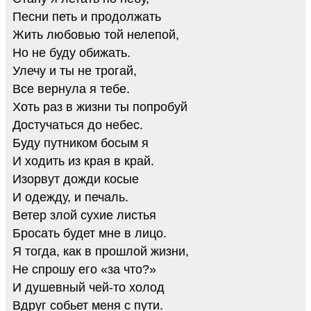
Песни петь и продолжать
Жить любовью той нелепой,
Но не буду обижать.
Улечу и ты не трогай,
Все вернула я тебе.
Хоть раз в жизни ты попробуй
Достучаться до небес.
Буду путником босым я
И ходить из края в край.
Изорвут дожди косые
И одежду, и печаль.
Ветер злой сухие листья
Бросать будет мне в лицо.
Я тогда, как в прошлой жизни,
Не спрошу его «за что?»
И душевный чей-то холод
Вдруг собьет меня с пути.