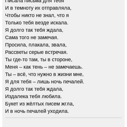
Писала письма для тебя
И в темноту их отправляла,
Чтобы никто не знал, что я
Только тебя везде искала.
Я долго так тебя ждала,
Сама того не замечая.
Просила, плакала, звала,
Рассветы серые встречая.
Ты где-то там, ты в стороне,
Меня – как тень – не замечаешь.
Ты – всё, что нужно в жизни мне,
Я для тебя – лишь ночь печалей.
Я долго так тебя ждала,
Издалека тебя любила.
Букет из жёлтых писем жгла,
И в ночь печалей уходила.