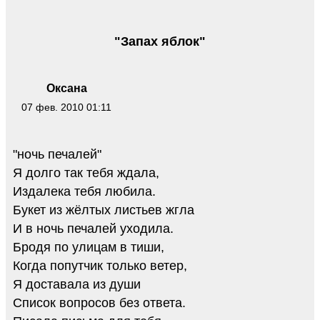
"Запах яблок"
Оксана
07 фев. 2010 01:11
"ночь печалей"
Я долго так тебя ждала,
Издалека тебя любила.
Букет из жёлтых листьев жгла
И в ночь печалей уходила.
Бродя по улицам в тиши,
Когда попутчик только ветер,
Я доставала из души
Список вопросов без ответа.