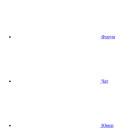
Форум
Чат
Юмор