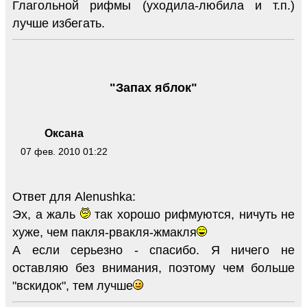
Глагольной рифмы (уходила-любила и т.п.)
лучше избегать.
"Запах яблок"
Оксана
07 фев. 2010 01:22
Ответ для Alenushka:
Эх, а жаль
так хорошо рифмуются, ничуть не
хуже, чем пакля-рвакля-жмакля
А если серьезно - спасибо. Я ничего не
оставляю без внимания, поэтому чем больше
"вскидок", тем лучше