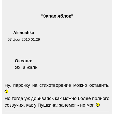
"Запах яблок"
Alenushka
07 фев. 2010 01:29
Оксана:
Эх, а жаль
Ну, парочку на стихотворение можно оставить.
Но тогда уж добиваясь как можно более полного
созвучия, как у Пушкина: занемог - не мог.