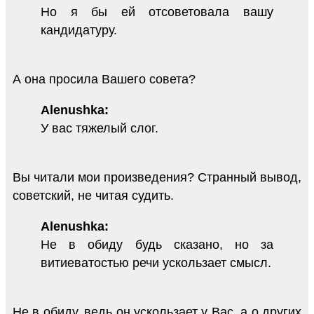
Но я бы ей отсоветовала вашу
кандидатуру.
А она просила Вашего совета?
Alenushka:
У вас тяжелый слог.
Вы читали мои произведения? Странный вывод,
советский, не читая судить.
Alenushka:
Не в обиду будь сказано, но за
витиеватостью речи ускользает смысл.
Не в обиду, ведь он ускользает у Вас, а о других