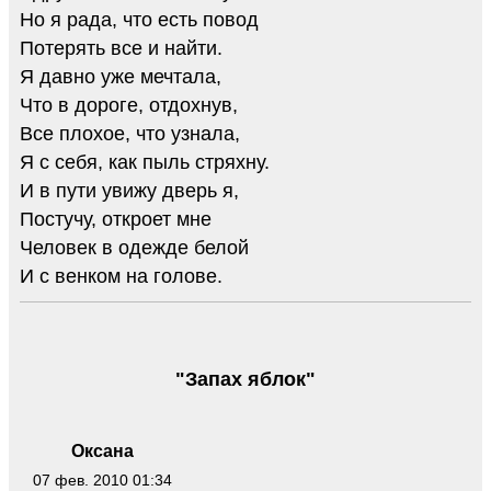
Но я рада, что есть повод
Потерять все и найти.
Я давно уже мечтала,
Что в дороге, отдохнув,
Все плохое, что узнала,
Я с себя, как пыль стряхну.
И в пути увижу дверь я,
Постучу, откроет мне
Человек в одежде белой
И с венком на голове.
"Запах яблок"
Оксана
07 фев. 2010 01:34