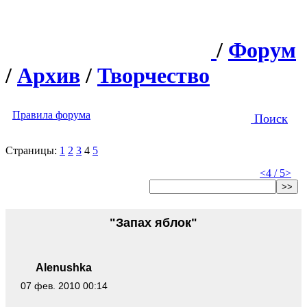
/
Форум
/
Архив
/
Творчество
Правила форума
Поиск
Страницы:
1
2
3
4
5
<
4 / 5
>
>>
"Запах яблок"
Alenushka
07 фев. 2010 00:14