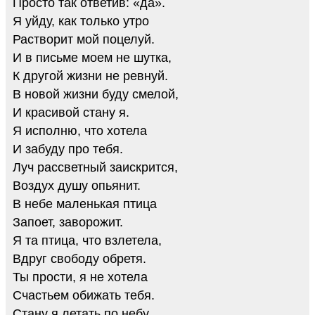
Просто так ответив: «да».
Я уйду, как только утро
Растворит мой поцелуй.
И в письме моем не шутка,
К другой жизни не ревнуй.
В новой жизни буду смелой,
И красивой стану я.
Я исполню, что хотела
И забуду про тебя.
Луч рассветный заискрится,
Воздух душу опьянит.
В небе маленькая птица
Запоет, заворожит.
Я та птица, что взлетела,
Вдруг свободу обретя.
Ты прости, я не хотела
Счастьем обижать тебя.
Стану я летать по небу,