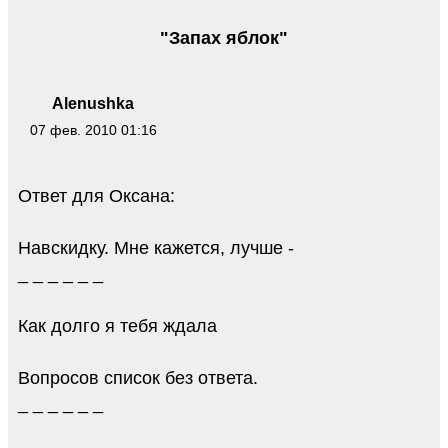
"Запах яблок"
Alenushka
07 фев. 2010 01:16
Ответ для Оксана:
Навскидку. Мне кажется, лучше -
_ _ _ _ _ _
Как долго я тебя ждала
Вопросов список без ответа.
_ _ _ _ _ _