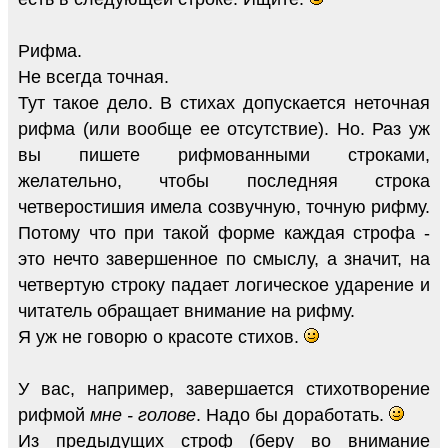
Рифма.
Не всегда точная.
Тут такое дело. В стихах допускается неточная
рифма (или вообще ее отсутствие). Но. Раз уж
вы пишете рифмованными строками,
желательно, чтобы последняя строка
четверостишия имела созвучную, точную рифму.
Потому что при такой форме каждая строфа -
это нечто завершенное по смыслу, а значит, на
четвертую строку падает логическое ударение и
читатель обращает внимание на рифму.
Я уж не говорю о красоте стихов.
У вас, например, завершается стихотворение
рифмой
мне - голове
. Надо бы доработать.
Из предыдущих строф (беру во внимание