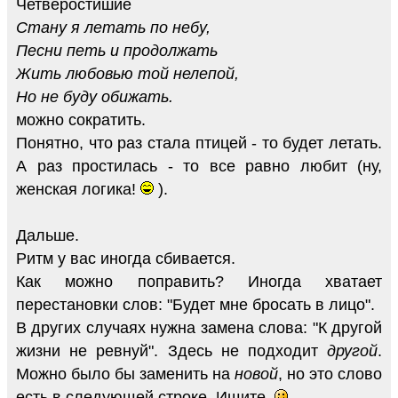
Четверостишие
Стану я летать по небу,
Песни петь и продолжать
Жить любовью той нелепой,
Но не буду обижать.
можно сократить.
Понятно, что раз стала птицей - то будет летать.
А раз простилась - то все равно любит (ну,
женская логика!
).
Дальше.
Ритм у вас иногда сбивается.
Как можно поправить? Иногда хватает
перестановки слов: "Будет мне бросать в лицо".
В других случаях нужна замена слова: "К другой
жизни не ревнуй". Здесь не подходит
другой
.
Можно было бы заменить на
новой
, но это слово
есть в следующей строке. Ищите.