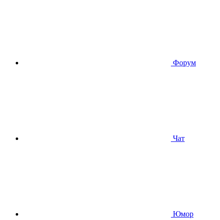
Форум
Чат
Юмор