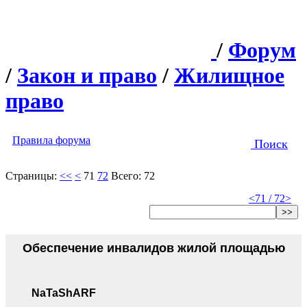
/
Форум
/
Закон и право
/
Жилищное
право
Правила форума
Поиск
Страницы:
<<
<
71
72
Всего: 72
<
71 / 72
>
>>
Обеспечение инвалидов жилой площадью
NaTaShARF