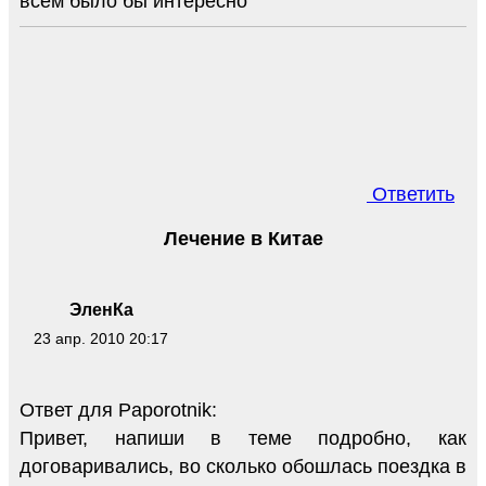
всем было бы интересно
Ответить
Лечение в Китае
ЭленКа
23 апр. 2010 20:17
Ответ для Paporotnik:
Привет, напиши в теме подробно, как
договаривались, во сколько обошлась поездка в