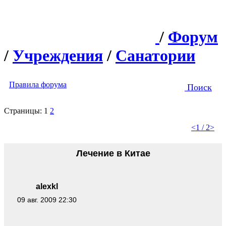
/
Форум
/
Учреждения
/
Санатории
Правила форума
Поиск
Страницы:
1
2
<
1 / 2
>
Лечение в Китае
alexkl
09 авг. 2009 22:30