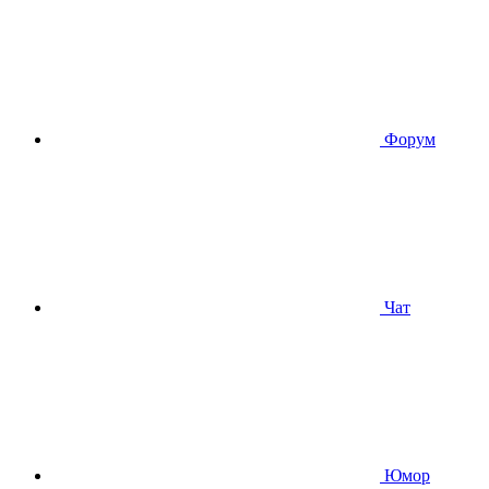
Форум
Чат
Юмор