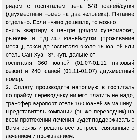
рядом с госпиталем цена 548 юаней/сутки
(двухместный номер на два человека). Питание
отдельно. Если нужно дешевле, то можно
снять квартиру в центре (рядом супермаркет,
рыночек и т.д)-240 юаней/сутки (проживание
месяц), такси до госпиталя около 15 юаней или
отель Сан Хуан 3*, чуть дальне от
госпиталя 360 юаней (01.07-01.11 пиковый
сезон) и 240 юаней (01.11-01.07) двухместный
номер.
3. Оплату производите напрямую в госпиталь
по прайсу, переводчику ничего платить не надо,
трансфер аэропорт-отель 160 юаней за машину.
Представитель компании (он же переводчик) на
всем протяжении лечения будет поддерживать с
Вами связь и решать все вопросы связанные с
лечением и проживанием,