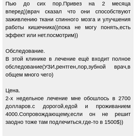
Пью до сих пор.Привез на 2 месяца
вперед))врач сказал что они способствуют
заживлению ткани спинного мозга и улучшения
работы кишечника))пока не могу понять,есть
эффект или нет.посмотрим))
Обследование.
В этой клинике в лечение ещё входит полное
обследование(УЗИ,рентген,лор,зубной врач,в
общем много чего)
Цена.
2-х недельное лечение мне обошлось в 2700
долларов.с дорогой,едой и проживанием
4000.Сопровождающему,если он не решит
заодно тоже там подлечиться,где-то в 1500$))