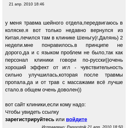
21 апр. 2010 18:46
у меня травма шейного отдела,передвигаюсь в
коляске.я вот только недавно вернулся из
Китая.лечился там в клинике Шеньгу(г.Далянь) 2
недели.мне понравилось.в принципе не
дорого,да и с языком проблем не было,так как
персонал клиники говори по-русски))очень
хороший эффект от игл - чувствительность
сильно улучшилась,которая после травмы
пропала.да и от трав с массажами всё лучше
стало.в общем очень доволен))
вот сайт клиники,если кому надо:
Чтобы увидеть ссылку
зарегистрируйтесь
или
войдите
Исправлено: Paporotnik 21 апр. 2010 18:50