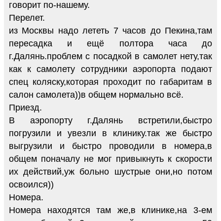
говорит по-нашему.
Перелет.
из Москвы надо лететь 7 часов до Пекина,там
пересадка и ещё полтора часа до
г.Далянь.проблем с посадкой в самолет нету,так
как к самолету сотрудники аэропорта подают
спец коляску,которая проходит по габаритам в
салон самолета))в общем нормально всё.
Приезд.
В аэропорту г.Далянь встретили,быстро
погрузили и увезли в клинику.так же быстро
выгрузили и быстро проводили в номера,в
общем поначалу не мог привыкнуть к скорости
их действий,уж больно шустрые они,но потом
освоился))
Номера.
Номера находятся там же,в клинике,на 3-ем