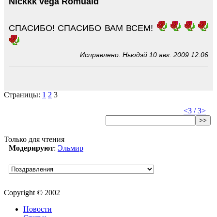
Nickkk vega Romuald
СПАСИБО! СПАСИБО ВАМ ВСЕМ!
Исправлено: Ньюдэй 10 авг. 2009 12:06
Страницы:
1
2
3
<
3 / 3
>
>>
Только для чтения
Модерируют
:
Эльмир
Copyright © 2002
Новости