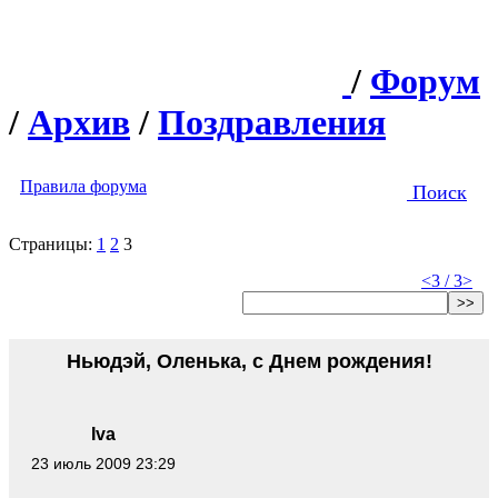
/
Форум
/
Архив
/
Поздравления
Правила форума
Поиск
Страницы:
1
2
3
<
3 / 3
>
>>
Ньюдэй, Оленька, с Днем рождения!
Iva
23 июль 2009 23:29