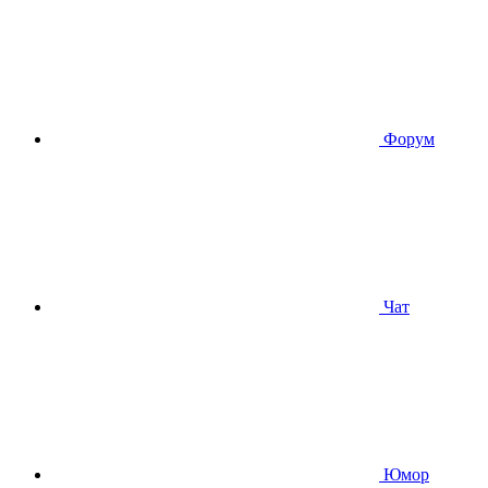
Форум
Чат
Юмор