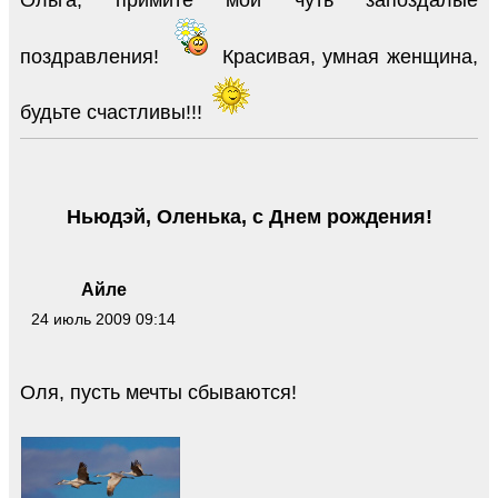
Ольга, примите мои чуть запоздалые
поздравления!
Красивая, умная женщина,
будьте счастливы!!!
Ньюдэй, Оленька, с Днем рождения!
Айле
24 июль 2009 09:14
Оля, пусть мечты сбываются!