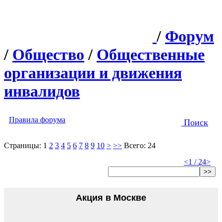
/
Форум
/
Общество
/
Общественные
организации и движения
инвалидов
Правила форума
Поиск
Страницы:
1
2
3
4
5
6
7
8
9
10
>
>>
Всего: 24
<
1 / 24
>
>>
Акция в Москве