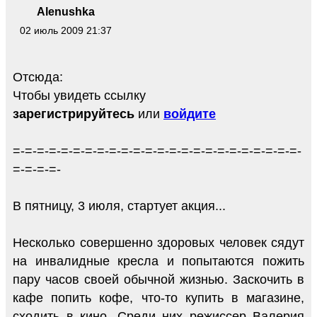
Alenushka
02 июль 2009 21:37
Отсюда:
Чтобы увидеть ссылку
зарегистрируйтесь
или
войдите
=-=-=-=-=-=-=-=-=-=-=-=-=-=-=-=-=-=-=-=-=-=-=-=-
=-=-=-=-
В пятницу, 3 июля, стартует акция...
Несколько совершенно здоровых человек сядут
на инвалидные кресла и попытаются пожить
пару часов своей обычной жизнью. Заскочить в
кафе попить кофе, что-то купить в магазине,
сходить в кино. Среди них режиссер Валерия