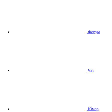
Форум
Чат
Юмор