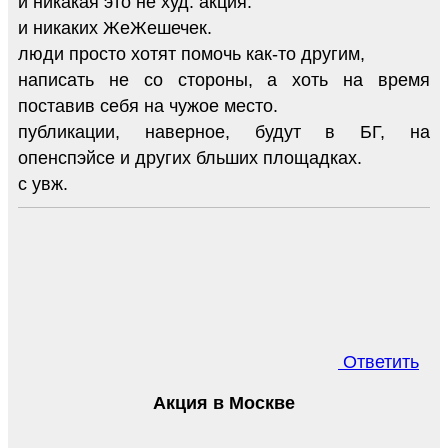
и никакая это не худ. акция.
и никаких ЖеЖешечек.
люди просто хотят помочь как-то другим,
написать не со стороны, а хоть на время
поставив себя на чужое место.
публикации, наверное, будут в БГ, на
опенспэйсе и других бльших площадках.
с увж.
Ответить
Акция в Москве