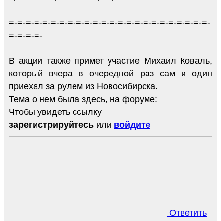
=-=-=-=-=-=-=-=-=-=-=-=-=-=-=-=-=-=-=-=-=-=-=-=-
=-=-=-=-
В акции также примет участие Михаил Коваль,
который вчера в очередной раз сам и один
приехал за рулем из Новосибирска.
Тема о нем была здесь, на форуме:
Чтобы увидеть ссылку
зарегистрируйтесь
или
войдите
Ответить