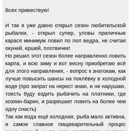
Всех привествую!
И так я уже давно открыл сезон любительской
рыбалки, - открыл супер, уловы приличные
карася минимум ловил по пол ведра, не считая
окуней, ершей, плотвичек!
Но решил этот сезон более направленно ловить
карпа, и всю зиму и вот весну приобретаю всё
для этого направления, - вопрос к знатокам, как
лучше повысить шансы на поклёвку в холодной
воде (про запрат на нерест знаю, и не нарушаю,
тоесть буду ездить рыбачить на платники, где
хозяин-барин, и разрешает ловить на более чем
одну снасть)
Так как вода ещё холодная, рыба мало активна,
и самое главное пищеварительный процес