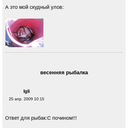
А это мой скудный улов:
весенняя рыбалка
Igli
25 апр. 2009 10:15
Ответ для рыбак:С почином!!!