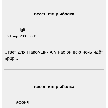
весенняя рыбалка
Igli
21 апр. 2009 00:13
Ответ для Паромщик:А у нас он всю ночь идёт.
Бррр...
весенняя рыбалка
афоня