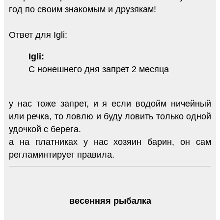
год по своим знакомым и друзякам!
Ответ для Igli:
Igli:
С нонешнего дня запрет 2 месяца
у нас тоже запрет, и я если водойм ничейный
или речка, то ловлю и буду ловить только одной
удочкой с берега.
а на платниках у нас хозяин барин, он сам
регламинтирует правила.
весенняя рыбалка