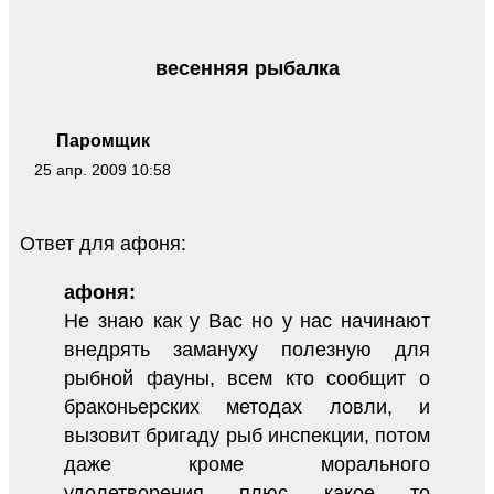
весенняя рыбалка
Паромщик
25 апр. 2009 10:58
Ответ для афоня:
афоня:
Не знаю как у Вас но у нас начинают
внедрять замануху полезную для
рыбной фауны, всем кто сообщит о
браконьерских методах ловли, и
вызовит бригаду рыб инспекции, потом
даже кроме морального
удолетворения плюс какое то