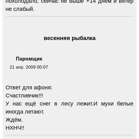
похолодало, сейчас не выше +14 днём и ветер
не слабый.
весенняя рыбалка
Паромщик
21 апр. 2009 00:07
Ответ для афоня:
Счастливчик!!!
У нас ещё снег в лесу лежит.И мухи белые
иногда летают.
Ждём.
НХНЧ!!