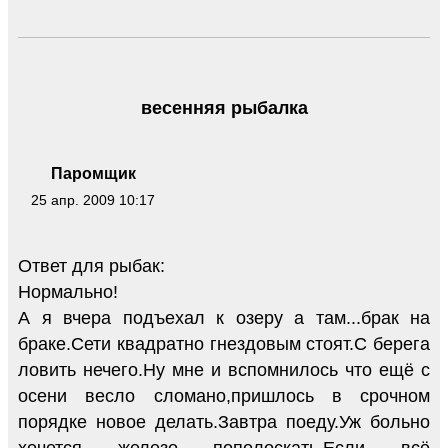
весенняя рыбалка
Паромщик
25 апр. 2009 10:17
Ответ для рыбак:
Нормально!
А я вчера подъехал к озеру а там...брак на
браке.Сети квадратно гнездовым стоят.С берега
ловить нечего.Ну мне и вспомнилось что ещё с
осени весло сломано,пришлось в срочном
порядке новое делать.Завтра поеду.Уж больно
хочется железо пополоскать.Если всё