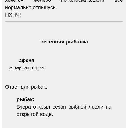
нормально,отпишусь.
НХНЧ!
весенняя рыбалка
афоня
25 апр. 2009 10:49
Ответ для рыбак:
рыбак:
Вчера открыл сезон рыбной ловли на
открытой воде.