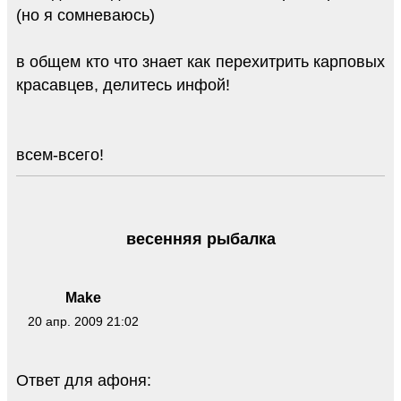
(но я сомневаюсь)
в общем кто что знает как перехитрить карповых
красавцев, делитесь инфой!
всем-всего!
весенняя рыбалка
Make
20 апр. 2009 21:02
Ответ для афоня: