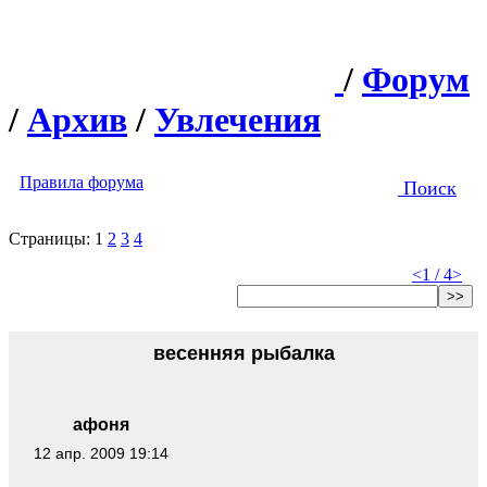
/
Форум
/
Архив
/
Увлечения
Правила форума
Поиск
Страницы:
1
2
3
4
<
1 / 4
>
>>
весенняя рыбалка
афоня
12 апр. 2009 19:14