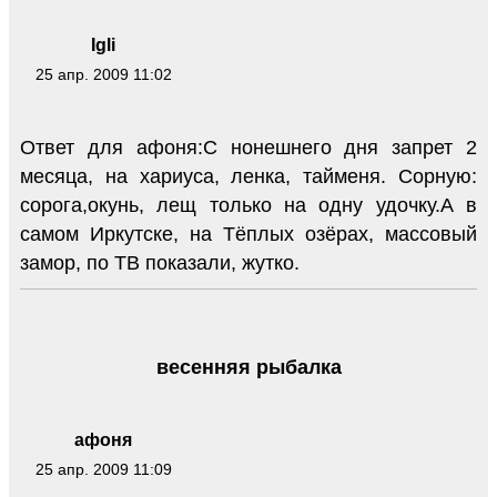
Igli
25 апр. 2009 11:02
Ответ для афоня:С нонешнего дня запрет 2
месяца, на хариуса, ленка, тайменя. Сорную:
сорога,окунь, лещ только на одну удочку.А в
самом Иркутске, на Тёплых озёрах, массовый
замор, по ТВ показали, жутко.
весенняя рыбалка
афоня
25 апр. 2009 11:09