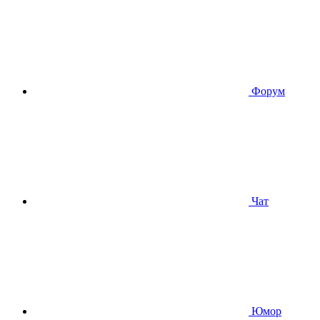
Форум
Чат
Юмор