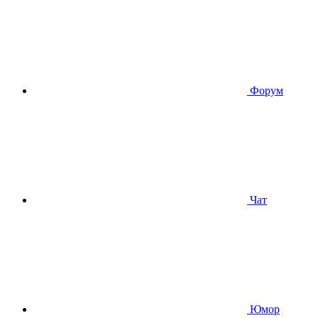
Форум
Чат
Юмор