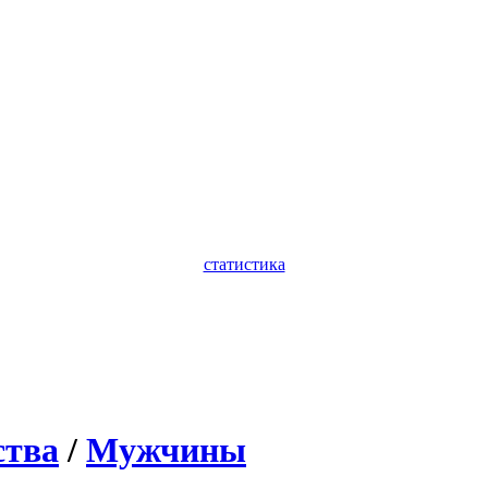
статистика
ства
/
Мужчины