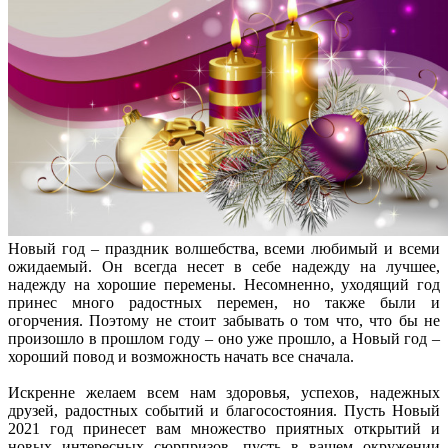
Новый год – праздник волшебства, всеми любимый и всеми
ожидаемый. Он всегда несет в себе надежду на лучшее,
надежду на хорошие перемены. Несомненно, уходящий год
принес много радостных перемен, но также были и
огорчения. Поэтому не стоит забывать о том что, что бы не
произошло в прошлом году – оно уже прошло, а Новый год –
хороший повод и возможность начать все сначала.
Искренне желаем всем нам здоровья, успехов, надежных
друзей, радостных событий и благосостояния. Пусть Новый
2021 год принесет вам множество приятных открытий и
новых интересных сюрпризов, пусть в вашем окружении