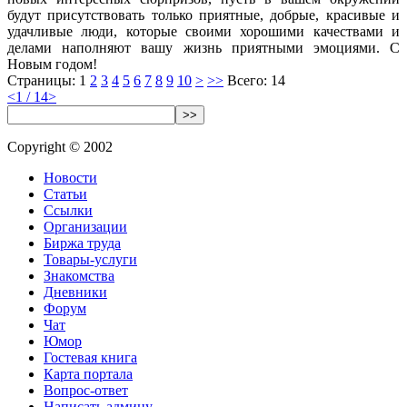
будут присутствовать только приятные, добрые, красивые и
удачливые люди, которые своими хорошими качествами и
делами наполняют вашу жизнь приятными эмоциями. С
Новым годом!
Страницы:
1
2
3
4
5
6
7
8
9
10
>
>>
Всего: 14
<
1 / 14
>
>>
Copyright © 2002
Новости
Статьи
Ссылки
Организации
Биржа труда
Товары-услуги
Знакомства
Дневники
Форум
Чат
Юмор
Гостевая книга
Карта портала
Вопрос-ответ
Написать админу