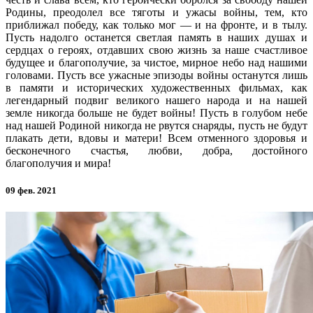
Родины, преодолел все тяготы и ужасы войны, тем, кто
приближал победу, как только мог — и на фронте, и в тылу.
Пусть надолго останется светлая память в наших душах и
сердцах о героях, отдавших свою жизнь за наше счастливое
будущее и благополучие, за чистое, мирное небо над нашими
головами. Пусть все ужасные эпизоды войны останутся лишь
в памяти и исторических художественных фильмах, как
легендарный подвиг великого нашего народа и на нашей
земле никогда больше не будет войны! Пусть в голубом небе
над нашей Родиной никогда не рвутся снаряды, пусть не будут
плакать дети, вдовы и матери! Всем отменного здоровья и
бесконечного счастья, любви, добра, достойного
благополучия и мира!
09 фев. 2021