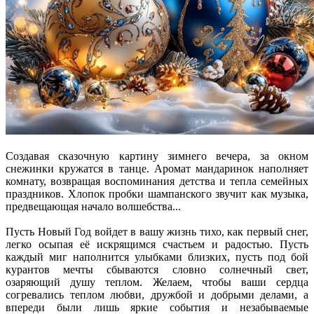
Создавая сказочную картину зимнего вечера, за окном
снежинки кружатся в танце. Аромат мандаринок наполняет
комнату, возвращая воспоминания детства и тепла семейных
праздников. Хлопок пробки шампанского звучит как музыка,
предвещающая начало волшебства...
Пусть Новый Год войдет в вашу жизнь тихо, как первый снег,
легко осыпая её искрящимся счастьем и радостью. Пусть
каждый миг наполнится улыбками близких, пусть под бой
курантов мечты сбываются словно солнечный свет,
озаряющий душу теплом. Желаем, чтобы ваши сердца
согревались теплом любви, дружбой и добрыми делами, а
впереди были лишь яркие события и незабываемые