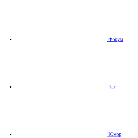
Форум
Чат
Юмор