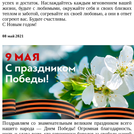
успех и достаток. Наслаждайтесь каждым мгновением вашей
жизни, будьте с любимыми, окружайте себя и своих близких
теплом и заботой, согревайте их своей любовью, а они в ответ
согреют вас. Будьте счастливы.
С Новым годом!
08 май 2021
Поздравляем со знаменательным великим праздником всего
нашего народа — Днем Победы! Огромная благодарность,
честь и слава всем, кто героически боролся за свободу нашей